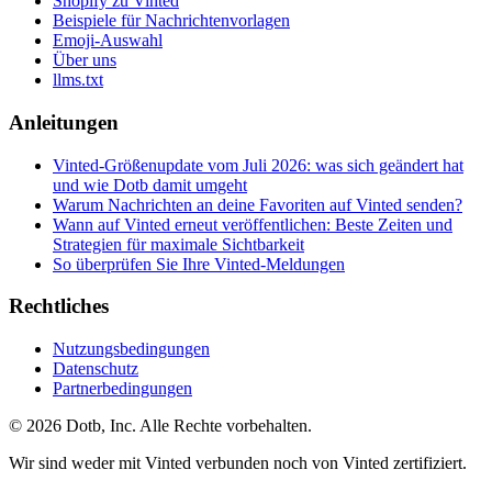
Shopify zu Vinted
Beispiele für Nachrichtenvorlagen
Emoji-Auswahl
Über uns
llms.txt
Anleitungen
Vinted-Größenupdate vom Juli 2026: was sich geändert hat
und wie Dotb damit umgeht
Warum Nachrichten an deine Favoriten auf Vinted senden?
Wann auf Vinted erneut veröffentlichen: Beste Zeiten und
Strategien für maximale Sichtbarkeit
So überprüfen Sie Ihre Vinted-Meldungen
Rechtliches
Nutzungsbedingungen
Datenschutz
Partnerbedingungen
© 2026 Dotb, Inc. Alle Rechte vorbehalten.
Wir sind weder mit Vinted verbunden noch von Vinted zertifiziert.