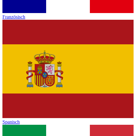
Französisch
Spanisch