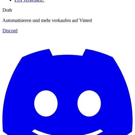
Dotb
Automatisieren und mehr verkaufen auf Vinted
Discord