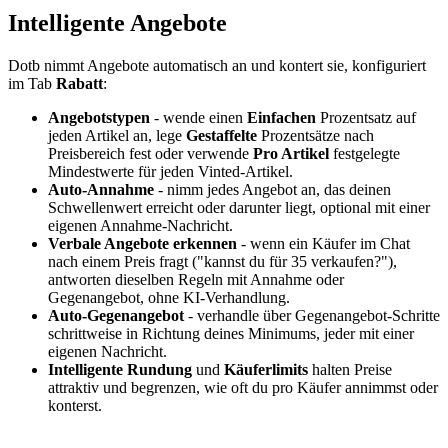
Intelligente Angebote
Dotb nimmt Angebote automatisch an und kontert sie, konfiguriert
im Tab
Rabatt
:
Angebotstypen
- wende einen
Einfachen
Prozentsatz auf
jeden Artikel an, lege
Gestaffelte
Prozentsätze nach
Preisbereich fest oder verwende
Pro Artikel
festgelegte
Mindestwerte für jeden Vinted-Artikel.
Auto-Annahme
- nimm jedes Angebot an, das deinen
Schwellenwert erreicht oder darunter liegt, optional mit einer
eigenen Annahme-Nachricht.
Verbale Angebote erkennen
- wenn ein Käufer im Chat
nach einem Preis fragt ("kannst du für 35 verkaufen?"),
antworten dieselben Regeln mit Annahme oder
Gegenangebot, ohne KI-Verhandlung.
Auto-Gegenangebot
- verhandle über Gegenangebot-Schritte
schrittweise in Richtung deines Minimums, jeder mit einer
eigenen Nachricht.
Intelligente Rundung
und
Käuferlimits
halten Preise
attraktiv und begrenzen, wie oft du pro Käufer annimmst oder
konterst.