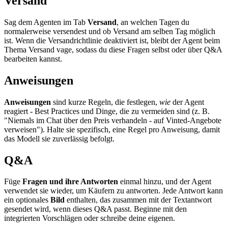
Versand
Sag dem Agenten im Tab
Versand
, an welchen Tagen du
normalerweise versendest und ob Versand am selben Tag möglich
ist. Wenn die Versandrichtlinie deaktiviert ist, bleibt der Agent beim
Thema Versand vage, sodass du diese Fragen selbst oder über Q&A
bearbeiten kannst.
Anweisungen
Anweisungen
sind kurze Regeln, die festlegen,
wie
der Agent
reagiert - Best Practices und Dinge, die zu vermeiden sind (z. B.
"Niemals im Chat über den Preis verhandeln - auf Vinted-Angebote
verweisen"). Halte sie spezifisch, eine Regel pro Anweisung, damit
das Modell sie zuverlässig befolgt.
Q&A
Füge
Fragen und ihre Antworten
einmal hinzu, und der Agent
verwendet sie wieder, um Käufern zu antworten. Jede Antwort kann
ein optionales
Bild
enthalten, das zusammen mit der Textantwort
gesendet wird, wenn dieses Q&A passt. Beginne mit den
integrierten Vorschlägen oder schreibe deine eigenen.