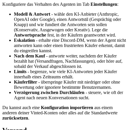
Konfiguriere das Verhalten des Agenten im Tab
Einstellungen
:
Modell & Antwort
- wähle den KI-Anbieter (Anthropic,
OpenAI oder Google), einen Antwortstil (Gesprächig oder
Knapp) und wie fundiert die Antworten sein sollen
(Konservativ, Ausgewogen oder Kreativ). Lege die
Antwortsprache
fest, in der Käufern geantwortet wird.
Eskalation
- erhalte eine Discord-DM, wenn der Agent nicht
antworten kann oder einen frustrierten Käufer erkennt, damit
du eingreifen kannst.
Nach dem Kauf
- antworte weiter, nachdem der Käufer
bezahlt hat (Versandfragen, Nachfassungen), oder höre auf,
sobald der Verkauf abgeschlossen ist.
Limits
- begrenze, wie viele KI-Antworten jeder Käufer
innerhalb eines Zeitraums erhält.
Käuferfilter
- überspringe Käufer mit niedriger oder ohne
Bewertung oder ignoriere bestimmte Benutzernamen.
Verzögerung zwischen Durchläufen
- steuere, wie oft der
Agent nach neuen Konversationen sucht.
Du kannst auch eine
Konfiguration importieren
aus einem
anderen deiner Vinted-Konten oder alles auf die Standardwerte
zurücksetzen
.