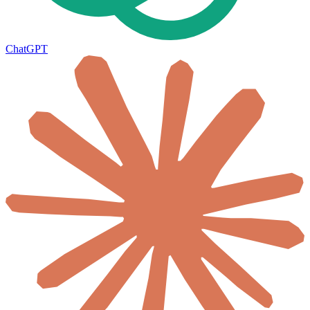
ChatGPT