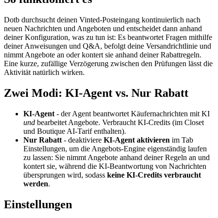
Dotb durchsucht deinen Vinted-Posteingang kontinuierlich nach
neuen Nachrichten und Angeboten und entscheidet dann anhand
deiner Konfiguration, was zu tun ist: Es beantwortet Fragen mithilfe
deiner Anweisungen und Q&A, befolgt deine Versandrichtlinie und
nimmt Angebote an oder kontert sie anhand deiner Rabattregeln.
Eine kurze, zufällige Verzögerung zwischen den Prüfungen lässt die
Aktivität natürlich wirken.
Zwei Modi: KI-Agent vs. Nur Rabatt
KI-Agent
- der Agent beantwortet Käufernachrichten mit KI
und
bearbeitet Angebote. Verbraucht KI-Credits (im Closet
und Boutique AI-Tarif enthalten).
Nur Rabatt
- deaktiviere
KI-Agent aktivieren
im Tab
Einstellungen, um die Angebots-Engine eigenständig laufen
zu lassen: Sie nimmt Angebote anhand deiner Regeln an und
kontert sie, während die KI-Beantwortung von Nachrichten
übersprungen wird, sodass
keine KI-Credits verbraucht
werden
.
Einstellungen