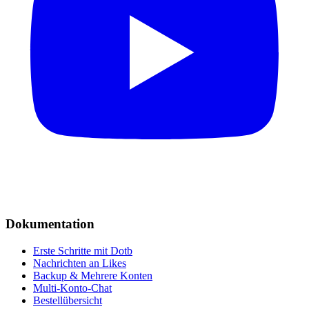
Dokumentation
Erste Schritte mit Dotb
Nachrichten an Likes
Backup & Mehrere Konten
Multi-Konto-Chat
Bestellübersicht