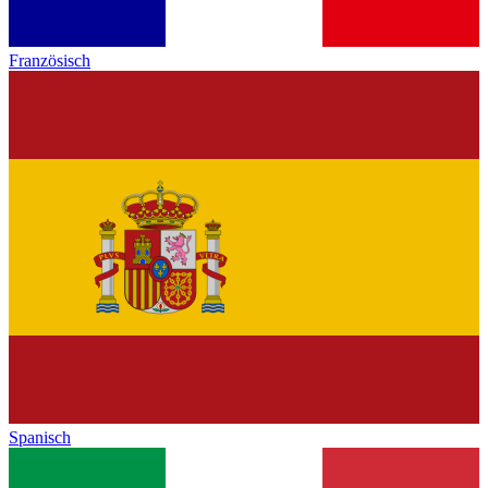
Französisch
Spanisch