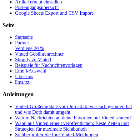
Artikel erneut einstellen
Posteingangsübersicht
Google Sheets Export und CSV Import
Seite
Startseite
Partner
Verdiene 20 %
Vinted Gebührenrechner
Shopify zu Vinted
Beispiele für Nachrichtenvorlagen
Emoji-Auswahl
Über uns
llms.txt
Anleitungen
Vinted-Größenupdate vom Juli 2026: was sich geändert hat
und wie Dotb damit umgeht
Warum Nachrichten an deine Favoriten auf Vinted senden?
Wann auf Vinted erneut veröffentlichen: Beste Zeiten und
Strategien für maximale Sichtbarkeit
So überprüfen Sie Ihre Vinted-Meldungen