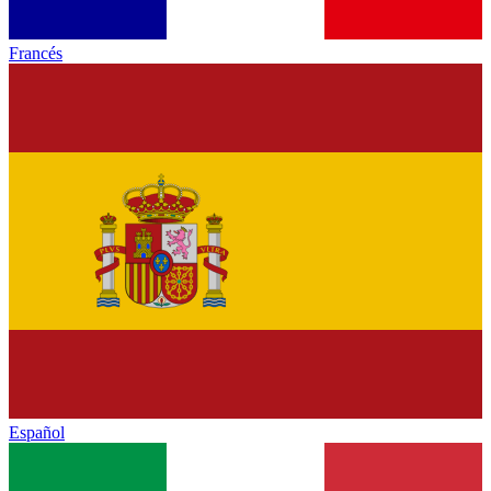
Francés
Español