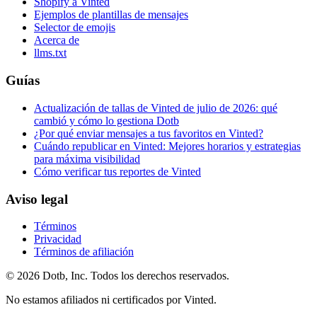
Shopify a Vinted
Ejemplos de plantillas de mensajes
Selector de emojis
Acerca de
llms.txt
Guías
Actualización de tallas de Vinted de julio de 2026: qué
cambió y cómo lo gestiona Dotb
¿Por qué enviar mensajes a tus favoritos en Vinted?
Cuándo republicar en Vinted: Mejores horarios y estrategias
para máxima visibilidad
Cómo verificar tus reportes de Vinted
Aviso legal
Términos
Privacidad
Términos de afiliación
© 2026 Dotb, Inc. Todos los derechos reservados.
No estamos afiliados ni certificados por Vinted.