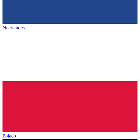
Neerlandés
Polaco