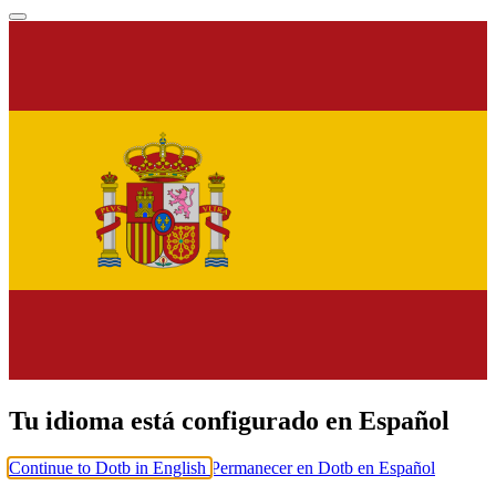
Tu idioma está configurado en Español
Continue to Dotb in English
Permanecer en Dotb en Español