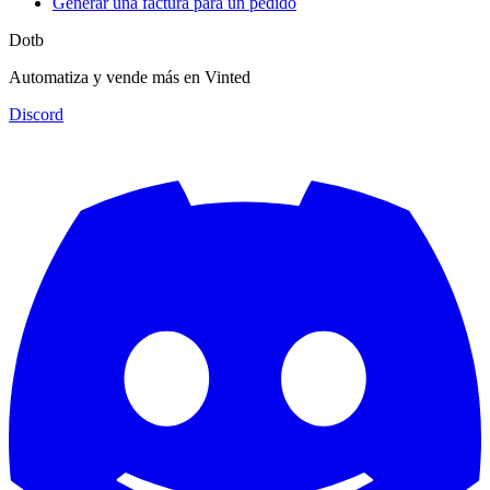
Generar una factura para un pedido
Dotb
Automatiza y vende más en Vinted
Discord