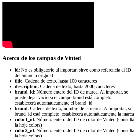
Acerca de los campos de Vinted
id
: No es obligatorio al importar; sirve como referencia al ID
del anuncio original
title
: Cadena de texto, hasta 100 caracteres
description
: Cadena de texto, hasta 2000 caracteres
brand_id
: Número entero del ID de marca. Al importar, se
puede dejar vacío si el campo brand está completo—
establecerá automáticamente el brand_id
brand
: Cadena de texto, nombre de la marca. Al importar, si
brand_id está completo, establecerá automáticamente la marca
color1_id
: Número entero del ID de color de Vinted (consulta
la hoja colors)
color2_id
: Número entero del ID de color de Vinted (consulta
la hoja colors)