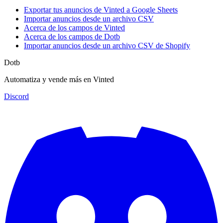
Exportar tus anuncios de Vinted a Google Sheets
Importar anuncios desde un archivo CSV
Acerca de los campos de Vinted
Acerca de los campos de Dotb
Importar anuncios desde un archivo CSV de Shopify
Dotb
Automatiza y vende más en Vinted
Discord