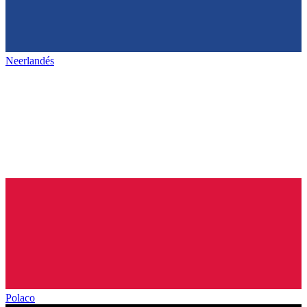
Neerlandés
Polaco