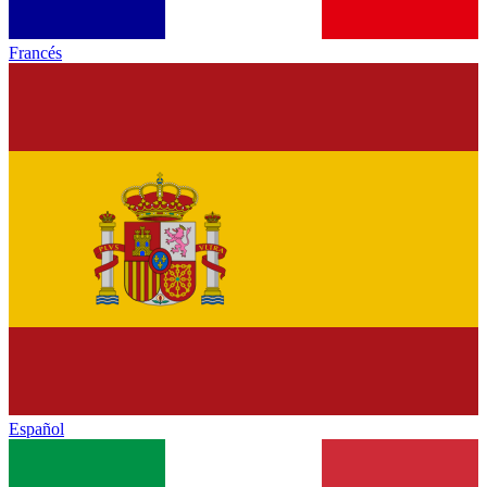
Francés
Español