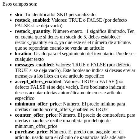
Esos campos son:
sku
: Tu identificador SKU personalizado
restock_enabled
: Valores: TRUE o FALSE (por defecto
FALSE si se deja vacío)
restock_quantity
: Número entero. -1 significa ilimitado. Ten
en cuenta que si tienes un stock de 5, debes establecer
restock_quantity en 4, ya que este es el número de artículos
que se repondrán cuando se venda un artículo
location
: Usado para el seguimiento del inventario. Puede ser
cualquier texto
messages_enabled
: Valores: TRUE o FALSE (por defecto
TRUE si se deja vacío). Este booleano indica si deseas enviar
mensajes a los likes en este artículo específico
accept_offers_enabled
: Valores: TRUE o FALSE (por
defecto FALSE si se deja vacío). Este booleano indica si
deseas aceptar ofertas automáticamente en este artículo
específico
minimum_offer_price
: Número. El precio mínimo para
ofertas cuando accept_offers_enabled es TRUE
counter_offer_price
: Número. El precio de contraoferta para
ofertas cuando se recibe una oferta por debajo de
minimum_offer_price
purchase_price
: Número. El precio que pagaste por el
artículo, usado para el cálculo de ganancias más adelante