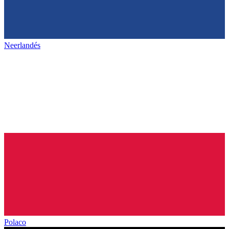
Neerlandés
Polaco