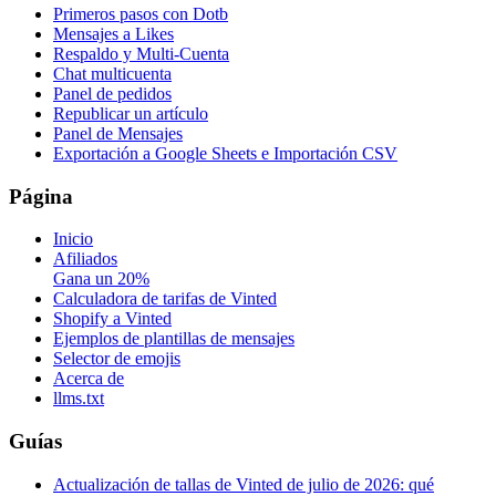
Primeros pasos con Dotb
Mensajes a Likes
Respaldo y Multi-Cuenta
Chat multicuenta
Panel de pedidos
Republicar un artículo
Panel de Mensajes
Exportación a Google Sheets e Importación CSV
Página
Inicio
Afiliados
Gana un 20%
Calculadora de tarifas de Vinted
Shopify a Vinted
Ejemplos de plantillas de mensajes
Selector de emojis
Acerca de
llms.txt
Guías
Actualización de tallas de Vinted de julio de 2026: qué