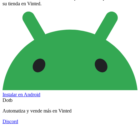
su tienda en Vinted.
Instalar en Android
Dotb
Automatiza y vende más en Vinted
Discord