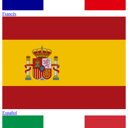
Francés
Español