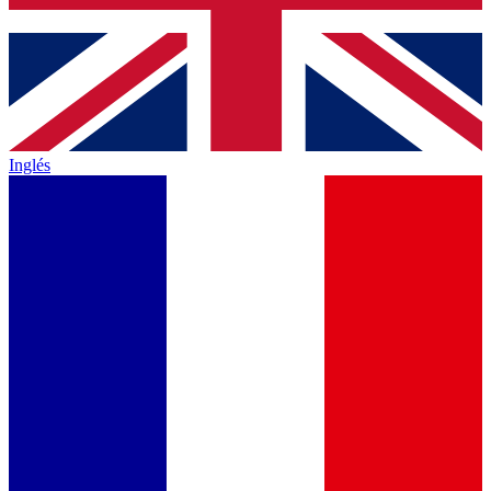
Inglés