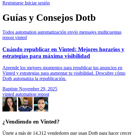
Registrarse
Iniciar sesión
Guías y Consejos Dotb
Todos
automation
automatización
envío
mensajes
multicuentas
repost
vinted
Cuándo republicar en Vinted: Mejores horarios y
estrategias para máxima visibilidad
Aprende los mejores momentos para republicar tus anuncios en
Vinted y estrategias para aumentar tu visibilidad. Descubre cómo
Dotb automatiza la republicación.
Baptiste
November 29, 2025
vinted
automation
repost
¿Vendiendo en Vinted?
Únete a más de 14,312 vendedores que usan Dotb para hacer crecer