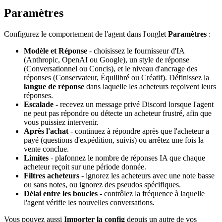
Paramètres
Configurez le comportement de l'agent dans l'onglet
Paramètres
:
Modèle et Réponse
- choisissez le fournisseur d'IA
(Anthropic, OpenAI ou Google), un style de réponse
(Conversationnel ou Concis), et le niveau d'ancrage des
réponses (Conservateur, Équilibré ou Créatif). Définissez la
langue de réponse
dans laquelle les acheteurs reçoivent leurs
réponses.
Escalade
- recevez un message privé Discord lorsque l'agent
ne peut pas répondre ou détecte un acheteur frustré, afin que
vous puissiez intervenir.
Après l'achat
- continuez à répondre après que l'acheteur a
payé (questions d'expédition, suivis) ou arrêtez une fois la
vente conclue.
Limites
- plafonnez le nombre de réponses IA que chaque
acheteur reçoit sur une période donnée.
Filtres acheteurs
- ignorez les acheteurs avec une note basse
ou sans notes, ou ignorez des pseudos spécifiques.
Délai entre les boucles
- contrôlez la fréquence à laquelle
l'agent vérifie les nouvelles conversations.
Vous pouvez aussi
Importer la config
depuis un autre de vos