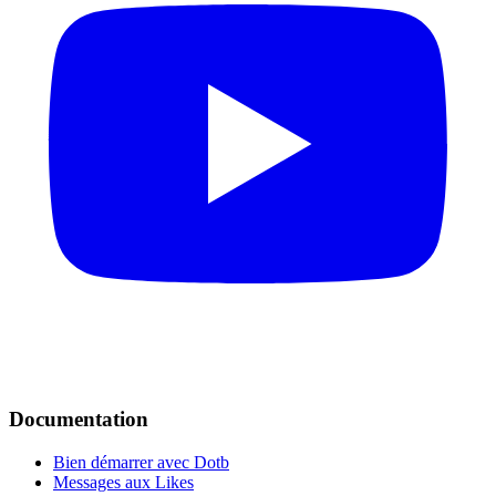
Documentation
Bien démarrer avec Dotb
Messages aux Likes