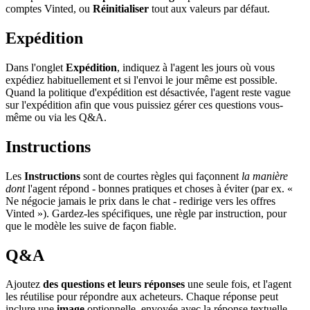
comptes Vinted, ou
Réinitialiser
tout aux valeurs par défaut.
Expédition
Dans l'onglet
Expédition
, indiquez à l'agent les jours où vous
expédiez habituellement et si l'envoi le jour même est possible.
Quand la politique d'expédition est désactivée, l'agent reste vague
sur l'expédition afin que vous puissiez gérer ces questions vous-
même ou via les Q&A.
Instructions
Les
Instructions
sont de courtes règles qui façonnent
la manière
dont
l'agent répond - bonnes pratiques et choses à éviter (par ex. «
Ne négocie jamais le prix dans le chat - redirige vers les offres
Vinted »). Gardez-les spécifiques, une règle par instruction, pour
que le modèle les suive de façon fiable.
Q&A
Ajoutez
des questions et leurs réponses
une seule fois, et l'agent
les réutilise pour répondre aux acheteurs. Chaque réponse peut
inclure une
image
optionnelle, envoyée avec la réponse textuelle