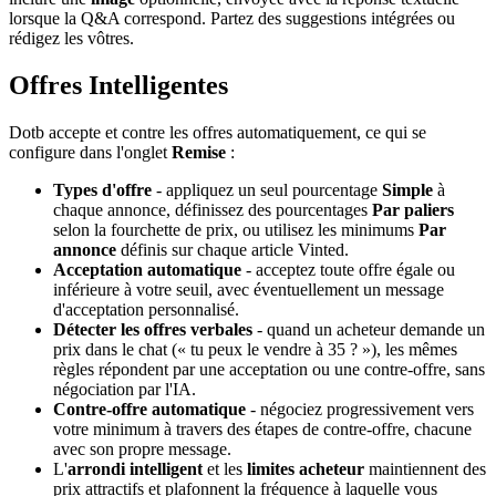
lorsque la Q&A correspond. Partez des suggestions intégrées ou
rédigez les vôtres.
Offres Intelligentes
Dotb accepte et contre les offres automatiquement, ce qui se
configure dans l'onglet
Remise
:
Types d'offre
- appliquez un seul pourcentage
Simple
à
chaque annonce, définissez des pourcentages
Par paliers
selon la fourchette de prix, ou utilisez les minimums
Par
annonce
définis sur chaque article Vinted.
Acceptation automatique
- acceptez toute offre égale ou
inférieure à votre seuil, avec éventuellement un message
d'acceptation personnalisé.
Détecter les offres verbales
- quand un acheteur demande un
prix dans le chat (« tu peux le vendre à 35 ? »), les mêmes
règles répondent par une acceptation ou une contre-offre, sans
négociation par l'IA.
Contre-offre automatique
- négociez progressivement vers
votre minimum à travers des étapes de contre-offre, chacune
avec son propre message.
L'
arrondi intelligent
et les
limites acheteur
maintiennent des
prix attractifs et plafonnent la fréquence à laquelle vous