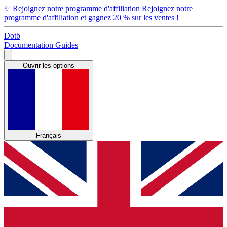
✨
Rejoignez notre programme d'affiliation
Rejoignez notre
programme d'affiliation et gagnez 20 % sur les ventes !
Dotb
Documentation
Guides
Ouvrir les options
Français