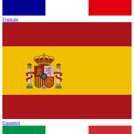
Français
Espagnol