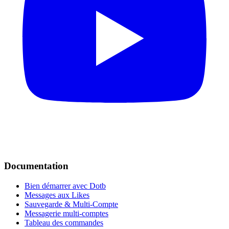
Documentation
Bien démarrer avec Dotb
Messages aux Likes
Sauvegarde & Multi-Compte
Messagerie multi-comptes
Tableau des commandes