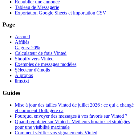
Republier une annonce
Tableau de Messagerie
Exportation Google Sheets et importation CSV
Page
Accueil
Affiliés
Gagnez 20%
Calculateur de frais Vinted
Shopify vers Vinted
Exemples de messages modèles
Sélecteur d'émojis
À propos
llms.txt
Guides
Mise à jour des tailles Vinted de juillet 2026 : ce qui a changé
et comment Dotb gère ça
Pourquoi envoyer des messages à vos favoris sur Vinted ?
Quand republier sur Vinted : Meilleurs horaires et stratégies
pour une visibilité maximale
Comment vérifier vos signalements Vinted