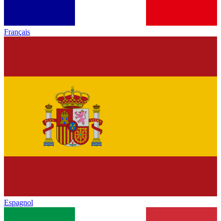
Français
Espagnol