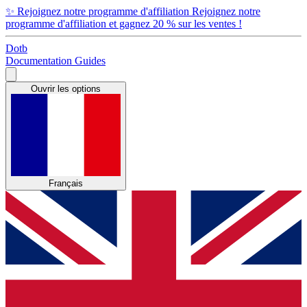
✨
Rejoignez notre programme d'affiliation
Rejoignez notre
programme d'affiliation et gagnez 20 % sur les ventes !
Dotb
Documentation
Guides
Ouvrir les options
Français