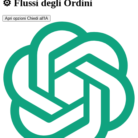
⚙️ Flussi degli Ordini
Apri opzioni
Chiedi all'IA