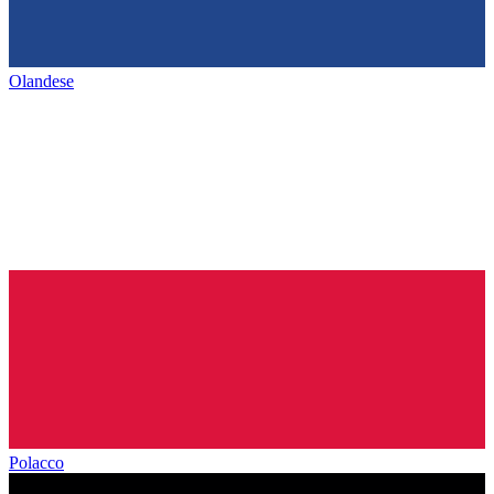
Olandese
Polacco