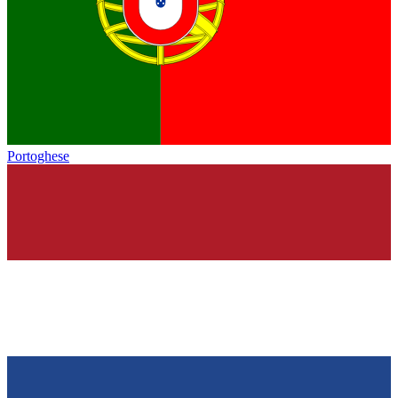
Portoghese