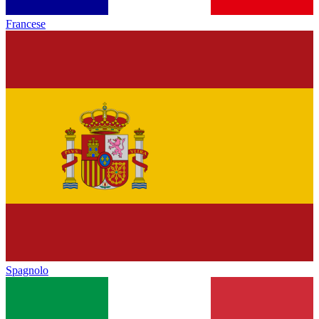
Francese
Spagnolo