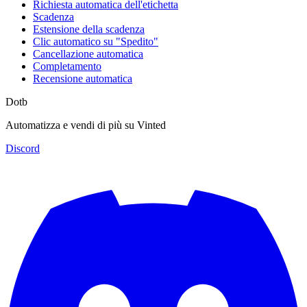
Richiesta automatica dell'etichetta
Scadenza
Estensione della scadenza
Clic automatico su "Spedito"
Cancellazione automatica
Completamento
Recensione automatica
Dotb
Automatizza e vendi di più su Vinted
Discord