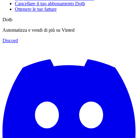
Cancellare il tuo abbonamento Dotb
Ottenere le tue fatture
Dotb
Automatizza e vendi di più su Vinted
Discord