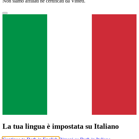
Non siamo affiliati né certificati da Vinted.
La tua lingua è impostata su Italiano