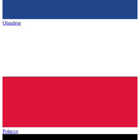
Olandese
Polacco