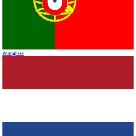
Portoghese