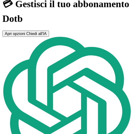
💳 Gestisci il tuo abbonamento
Dotb
Apri opzioni
Chiedi all'IA