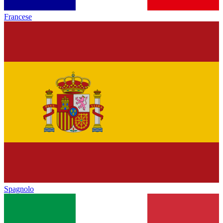
Francese
Spagnolo