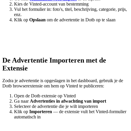
Kies de Vinted-account van bestemming
Vul het formulier in: foto's, titel, beschrijving, categorie, prijs,
enz.
Klik op
Opslaan
om de advertentie in Dotb op te slaan
De Advertentie Importeren met de
Extensie
Zodra je advertentie is opgeslagen in het dashboard, gebruik je de
Dotb browserextensie om hem op Vinted te publiceren:
Open de Dotb extensie op Vinted
Ga naar
Advertenties in afwachting van import
Selecteer de advertentie die je wilt importeren
Klik op
Importeren
— de extensie vult het Vinted-formulier
automatisch in