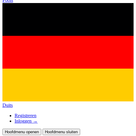
Pools
Duits
Registreren
Inloggen
→
Hoofdmenu openen
Hoofdmenu sluiten