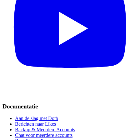
Documentatie
Aan de slag met Dotb
Berichten naar Likes
Backup & Meerdere Accounts
Chat voor meerdere accounts