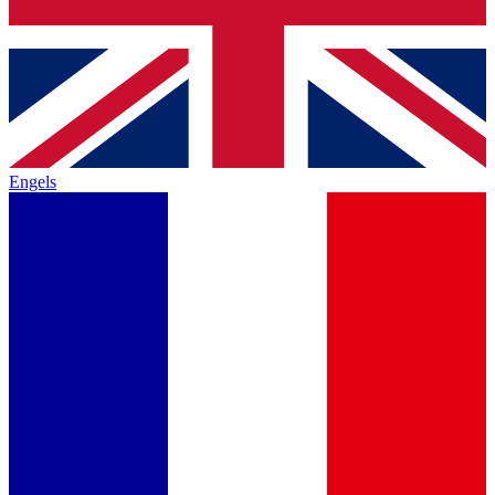
Engels