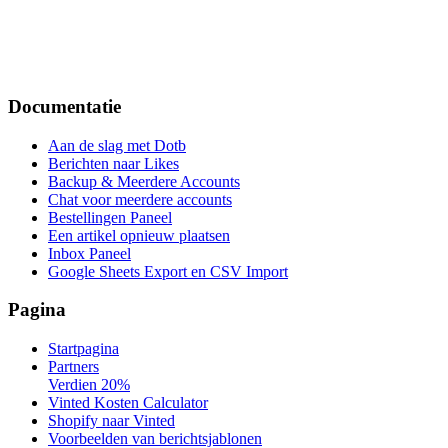
Documentatie
Aan de slag met Dotb
Berichten naar Likes
Backup & Meerdere Accounts
Chat voor meerdere accounts
Bestellingen Paneel
Een artikel opnieuw plaatsen
Inbox Paneel
Google Sheets Export en CSV Import
Pagina
Startpagina
Partners
Verdien 20%
Vinted Kosten Calculator
Shopify naar Vinted
Voorbeelden van berichtsjablonen