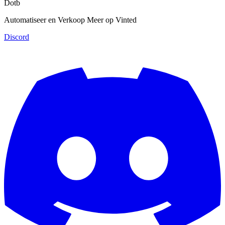
Dotb
Automatiseer en Verkoop Meer op Vinted
Discord