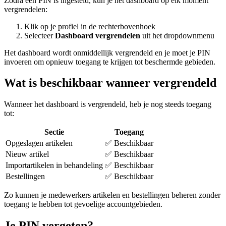
Zodra een PIN is ingesteld, kun je het dashboard op elk moment
vergrendelen:
Klik op je profiel in de rechterbovenhoek
Selecteer
Dashboard vergrendelen
uit het dropdownmenu
Het dashboard wordt onmiddellijk vergrendeld en je moet je PIN
invoeren om opnieuw toegang te krijgen tot beschermde gebieden.
Wat is beschikbaar wanneer vergrendeld
Wanneer het dashboard is vergrendeld, heb je nog steeds toegang
tot:
Sectie
Toegang
Opgeslagen artikelen
✅ Beschikbaar
Nieuw artikel
✅ Beschikbaar
Importartikelen in behandeling
✅ Beschikbaar
Bestellingen
✅ Beschikbaar
Zo kunnen je medewerkers artikelen en bestellingen beheren zonder
toegang te hebben tot gevoelige accountgebieden.
Je PIN vergeten?