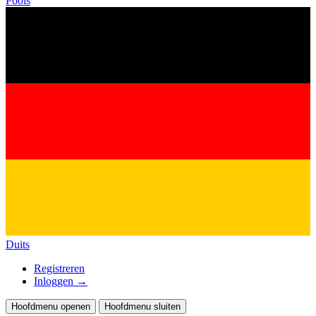
Pools
Duits
Registreren
Inloggen
→
Hoofdmenu openen
Hoofdmenu sluiten