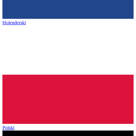
Holenderski
Polski