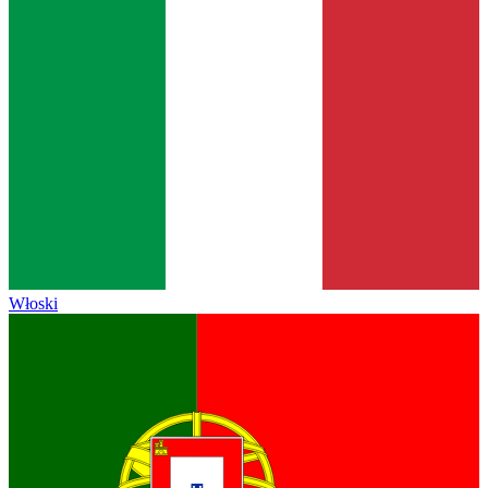
Włoski