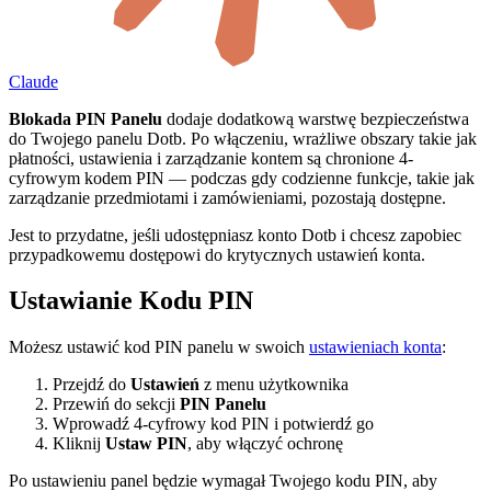
Claude
Blokada PIN Panelu
dodaje dodatkową warstwę bezpieczeństwa
do Twojego panelu Dotb. Po włączeniu, wrażliwe obszary takie jak
płatności, ustawienia i zarządzanie kontem są chronione 4-
cyfrowym kodem PIN — podczas gdy codzienne funkcje, takie jak
zarządzanie przedmiotami i zamówieniami, pozostają dostępne.
Jest to przydatne, jeśli udostępniasz konto Dotb i chcesz zapobiec
przypadkowemu dostępowi do krytycznych ustawień konta.
Ustawianie Kodu PIN
Możesz ustawić kod PIN panelu w swoich
ustawieniach konta
:
Przejdź do
Ustawień
z menu użytkownika
Przewiń do sekcji
PIN Panelu
Wprowadź 4-cyfrowy kod PIN i potwierdź go
Kliknij
Ustaw PIN
, aby włączyć ochronę
Po ustawieniu panel będzie wymagał Twojego kodu PIN, aby