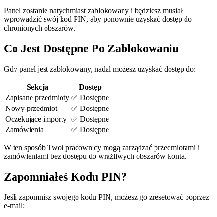
Panel zostanie natychmiast zablokowany i będziesz musiał
wprowadzić swój kod PIN, aby ponownie uzyskać dostęp do
chronionych obszarów.
Co Jest Dostępne Po Zablokowaniu
Gdy panel jest zablokowany, nadal możesz uzyskać dostęp do:
Sekcja
Dostęp
Zapisane przedmioty
✅ Dostępne
Nowy przedmiot
✅ Dostępne
Oczekujące importy
✅ Dostępne
Zamówienia
✅ Dostępne
W ten sposób Twoi pracownicy mogą zarządzać przedmiotami i
zamówieniami bez dostępu do wrażliwych obszarów konta.
Zapomniałeś Kodu PIN?
Jeśli zapomnisz swojego kodu PIN, możesz go zresetować poprzez
e-mail: