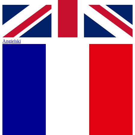
Angielski