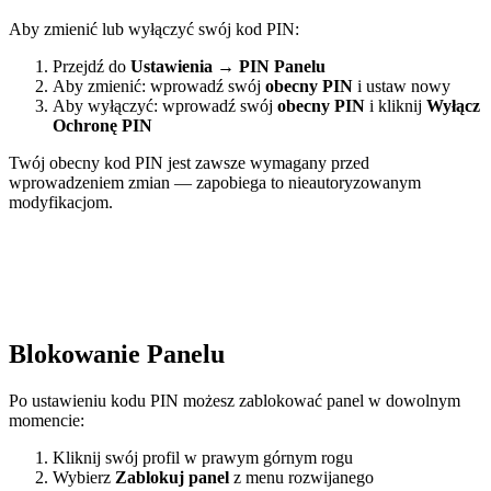
Aby zmienić lub wyłączyć swój kod PIN:
Przejdź do
Ustawienia
→
PIN Panelu
Aby zmienić: wprowadź swój
obecny PIN
i ustaw nowy
Aby wyłączyć: wprowadź swój
obecny PIN
i kliknij
Wyłącz
Ochronę PIN
Twój obecny kod PIN jest zawsze wymagany przed
wprowadzeniem zmian — zapobiega to nieautoryzowanym
modyfikacjom.
Blokowanie Panelu
Po ustawieniu kodu PIN możesz zablokować panel w dowolnym
momencie:
Kliknij swój profil w prawym górnym rogu
Wybierz
Zablokuj panel
z menu rozwijanego