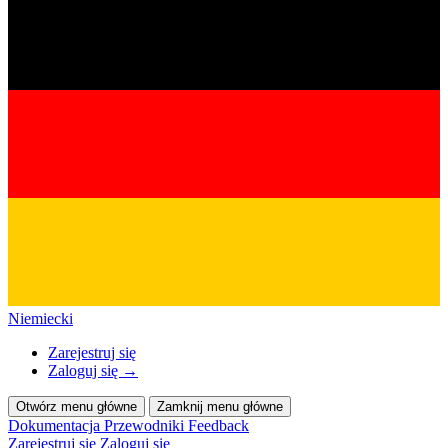
Niemiecki
Zarejestruj się
Zaloguj się
→
Otwórz menu główne
Zamknij menu główne
Dokumentacja
Przewodniki
Feedback
Zarejestruj się
Zaloguj się