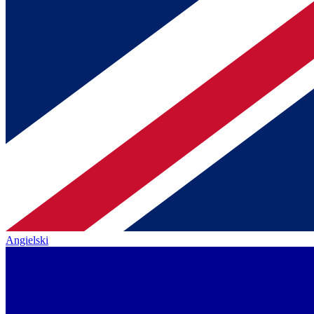
Angielski