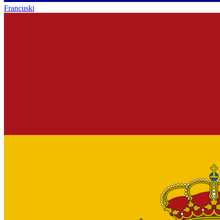
Francuski