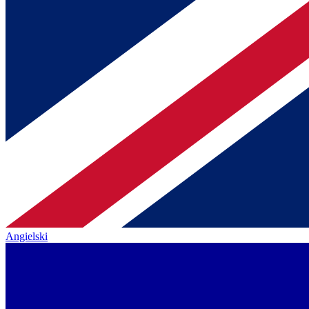
Angielski