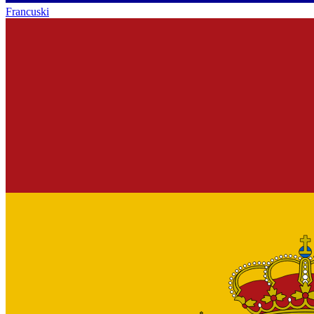
Francuski