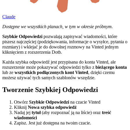
Claude
Dostępne we wszystkich planach, w tym w okresie próbnym.
Szybkie Odpowiedzi
pozwalają zapisywać wiadomości, które
piszesz najczęściej (podziękowania, informacje o wysyłce, pytania o
rozmiary) i wklejać je do dowolnej rozmowy na Vinted jednym
kliknięciem z rozszerzenia Dotb.
Każda szybka odpowiedź jest przypisana do konta Vinted, ale
rozszerzenie może pokazywać odpowiedzi tylko z
bieżącego konta
lub ze
wszystkich podłączonych kont Vinted
, dzięki czemu
możesz używać tych samych szablonów wszędzie.
Tworzenie Szybkiej Odpowiedzi
Otwórz
Szybkie Odpowiedzi
na czacie Vinted
Kliknij
Nowa szybka odpowiedź
Nadaj jej
tytuł
(aby rozpoznać ją na liście) oraz
treść
wiadomości
Zapisz. Jest już dostępna na twoim czacie.