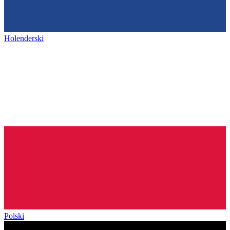
Holenderski
Polski