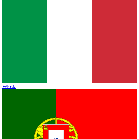
Włoski