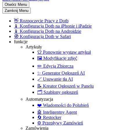
Otwórz Menu
Zamknij Menu
👋
Rozpoczęcie Pracy z Dotb
📱
Konfiguracja Dotb na iPhonie i iPadzie
📱
Konfiguracja Dotb na Androidzie
🧭
Konfiguracja Dotb w Safari
funkcje
Artykuły
👕
Ponownie wystaw artykuł
🖼️
Modyfikacje zdjęć
✏️
Edycja Zbiorcza
✨
Generator Ogłoszeń AI
🪄
Usuwanie tła AI
📝
Kreator Ogłoszeń w Panelu
🗂️
Szablony ogłoszeń
Automatyzacja
❤️
Wiadomości do Polubień
🤖
Inteligentny Agent
🔄
Restocker
⚙️
Przepływy Zamówień
Zamówienia