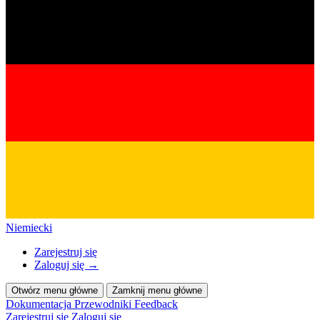
Niemiecki
Zarejestruj się
Zaloguj się
→
Otwórz menu główne
Zamknij menu główne
Dokumentacja
Przewodniki
Feedback
Zarejestruj się
Zaloguj się