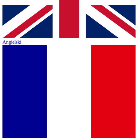
Angielski