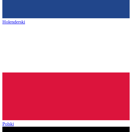
Holenderski
Polski