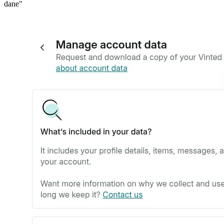
dane"