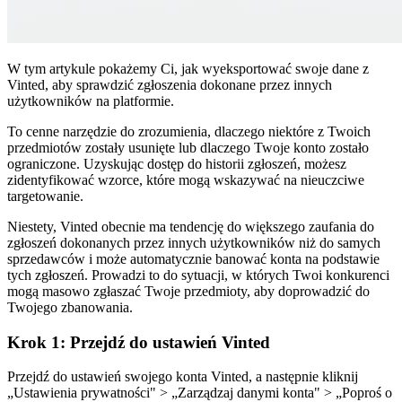
W tym artykule pokażemy Ci, jak wyeksportować swoje dane z
Vinted, aby sprawdzić zgłoszenia dokonane przez innych
użytkowników na platformie.
To cenne narzędzie do zrozumienia, dlaczego niektóre z Twoich
przedmiotów zostały usunięte lub dlaczego Twoje konto zostało
ograniczone. Uzyskując dostęp do historii zgłoszeń, możesz
zidentyfikować wzorce, które mogą wskazywać na nieuczciwe
targetowanie.
Niestety, Vinted obecnie ma tendencję do większego zaufania do
zgłoszeń dokonanych przez innych użytkowników niż do samych
sprzedawców i może automatycznie banować konta na podstawie
tych zgłoszeń. Prowadzi to do sytuacji, w których Twoi konkurenci
mogą masowo zgłaszać Twoje przedmioty, aby doprowadzić do
Twojego zbanowania.
Krok 1: Przejdź do ustawień Vinted
Przejdź do ustawień swojego konta Vinted, a następnie kliknij
„Ustawienia prywatności" > „Zarządzaj danymi konta" > „Poproś o