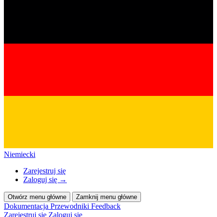
Niemiecki
Zarejestruj się
Zaloguj się
→
Otwórz menu główne
Zamknij menu główne
Dokumentacja
Przewodniki
Feedback
Zarejestruj się
Zaloguj się