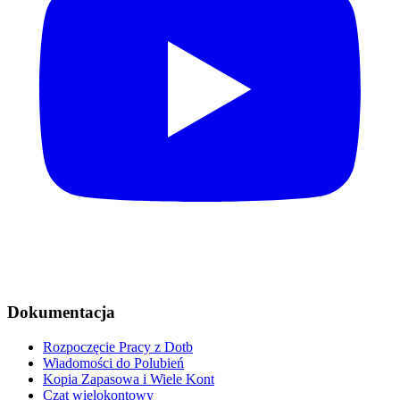
Dokumentacja
Rozpoczęcie Pracy z Dotb
Wiadomości do Polubień
Kopia Zapasowa i Wiele Kont
Czat wielokontowy