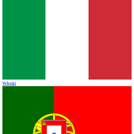
Włoski