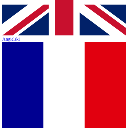
Angielski