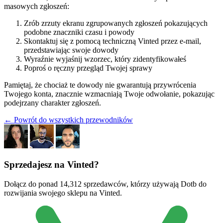
masowych zgłoszeń:
Zrób zrzuty ekranu zgrupowanych zgłoszeń pokazujących
podobne znaczniki czasu i powody
Skontaktuj się z pomocą techniczną Vinted przez e-mail,
przedstawiając swoje dowody
Wyraźnie wyjaśnij wzorzec, który zidentyfikowałeś
Poproś o ręczny przegląd Twojej sprawy
Pamiętaj, że chociaż te dowody nie gwarantują przywrócenia
Twojego konta, znacznie wzmacniają Twoje odwołanie, pokazując
podejrzany charakter zgłoszeń.
← Powrót do wszystkich przewodników
Sprzedajesz na Vinted?
Dołącz do ponad 14,312 sprzedawców, którzy używają Dotb do
rozwijania swojego sklepu na Vinted.