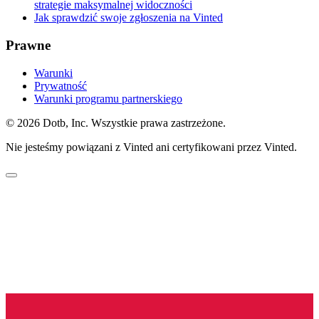
strategie maksymalnej widoczności
Jak sprawdzić swoje zgłoszenia na Vinted
Prawne
Warunki
Prywatność
Warunki programu partnerskiego
© 2026 Dotb, Inc. Wszystkie prawa zastrzeżone.
Nie jesteśmy powiązani z Vinted ani certyfikowani przez Vinted.