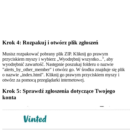
Krok 4: Rozpakuj i otwórz plik zgłoszeń
Musisz rozpakować pobrany plik ZIP. Kliknij go prawym
przyciskiem myszy i wybierz „Wyodrębnij wszystko...", aby
wyodrębnić zawartość. Następnie poszukaj folderu o nazwie
"alerts_by_other_member" i otwórz go. W środku znajduje się plik
o nazwie „index.html". Kliknij go prawym przyciskiem myszy i
otwórz za pomocą przeglądarki internetowej.
Krok 5: Sprawdź zgłoszenia dotyczące Twojego
konta