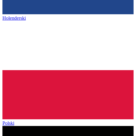
Holenderski
Polski