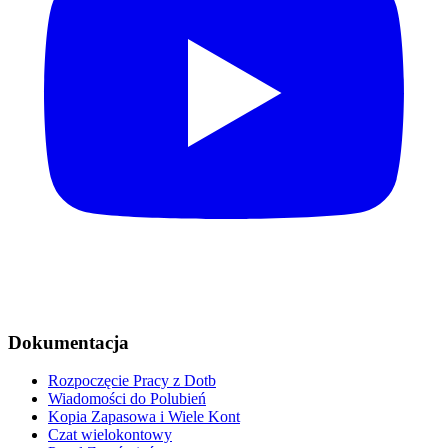
Dokumentacja
Rozpoczęcie Pracy z Dotb
Wiadomości do Polubień
Kopia Zapasowa i Wiele Kont
Czat wielokontowy