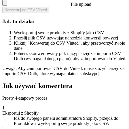
File upload
Konwertuj do CSV Vinted
Jak to działa:
Wyeksportuj swoje produkty z Shopify jako CSV
Prześlij plik CSV używając narzędzia konwersji powyżej
Kliknij "Konwertuj do CSV Vinted", aby przetworzyć swoje
dane
Pobierz skonwertowany plik i użyj narzędzia importu CSV
Dotb (wymaga płatnego planu), aby zaimportować do Vinted
Uwaga: Aby zaimportować CSV do Vinted, musisz użyć narzędzia
importu CSV Dotb, które wymaga płatnej subskrypcji.
Jak używać konwertera
Prosty 4-etapowy proces
1
Eksportuj z Shopify
Idź do swojego panelu administratora Shopify, przejdź do
Produktów i wyeksportuj swoje produkty jako CSV.
2