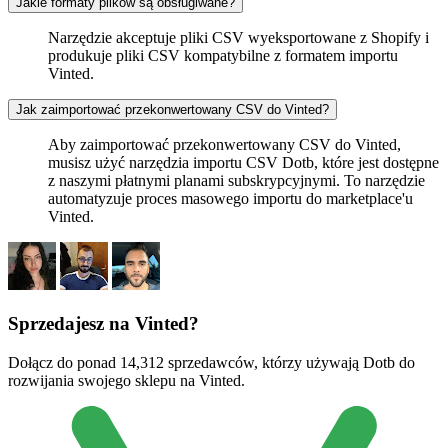
Jakie formaty plików są obsługiwane?
Narzędzie akceptuje pliki CSV wyeksportowane z Shopify i
produkuje pliki CSV kompatybilne z formatem importu
Vinted.
Jak zaimportować przekonwertowany CSV do Vinted?
Aby zaimportować przekonwertowany CSV do Vinted,
musisz użyć narzędzia importu CSV Dotb, które jest dostępne
z naszymi płatnymi planami subskrypcyjnymi. To narzędzie
automatyzuje proces masowego importu do marketplace'u
Vinted.
Sprzedajesz na Vinted?
Dołącz do ponad 14,312 sprzedawców, którzy używają Dotb do
rozwijania swojego sklepu na Vinted.