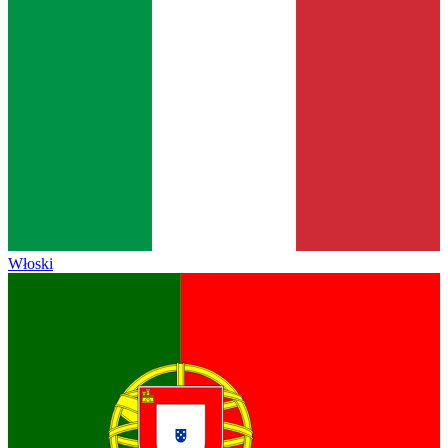
Włoski