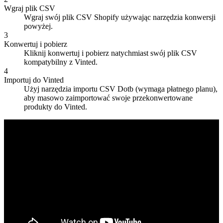
Wgraj plik CSV
Wgraj swój plik CSV Shopify używając narzędzia konwersji
powyżej.
3
Konwertuj i pobierz
Kliknij konwertuj i pobierz natychmiast swój plik CSV
kompatybilny z Vinted.
4
Importuj do Vinted
Użyj narzędzia importu CSV Dotb (wymaga płatnego planu),
aby masowo zaimportować swoje przekonwertowane
produkty do Vinted.