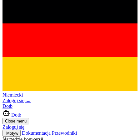
Niemiecki
Zaloguj się
→
Dotb
Dotb
Close menu
Zaloguj się
Dokumentacja
Przewodniki
Motyw
Narzędzie konwersji