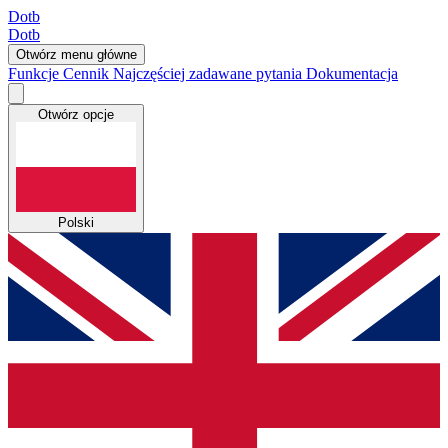
Dotb
Dotb
Otwórz menu główne
Funkcje
Cennik
Najczęściej zadawane pytania
Dokumentacja
Otwórz opcje
Polski