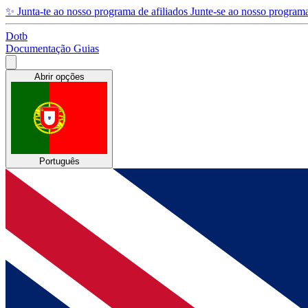
✨
Junta-te ao nosso programa de afiliados
Junte-se ao nosso programa
Dotb
Documentação
Guias
Abrir opções
Português