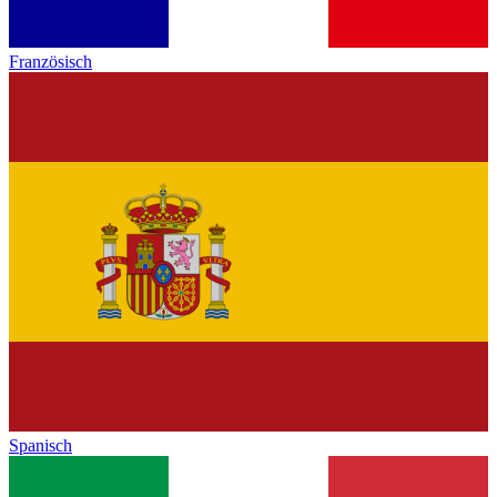
Französisch
Spanisch