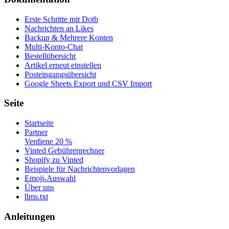
Erste Schritte mit Dotb
Nachrichten an Likes
Backup & Mehrere Konten
Multi-Konto-Chat
Bestellübersicht
Artikel erneut einstellen
Posteingangsübersicht
Google Sheets Export und CSV Import
Seite
Startseite
Partner
Verdiene 20 %
Vinted Gebührenrechner
Shopify zu Vinted
Beispiele für Nachrichtenvorlagen
Emoji-Auswahl
Über uns
llms.txt
Anleitungen