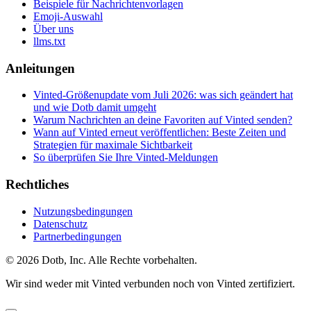
Beispiele für Nachrichtenvorlagen
Emoji-Auswahl
Über uns
llms.txt
Anleitungen
Vinted-Größenupdate vom Juli 2026: was sich geändert hat
und wie Dotb damit umgeht
Warum Nachrichten an deine Favoriten auf Vinted senden?
Wann auf Vinted erneut veröffentlichen: Beste Zeiten und
Strategien für maximale Sichtbarkeit
So überprüfen Sie Ihre Vinted-Meldungen
Rechtliches
Nutzungsbedingungen
Datenschutz
Partnerbedingungen
© 2026 Dotb, Inc. Alle Rechte vorbehalten.
Wir sind weder mit Vinted verbunden noch von Vinted zertifiziert.