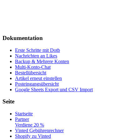
Dokumentation
Erste Schritte mit Dotb
Nachrichten an Likes
Backup & Mehrere Konten
Multi-Konto-Chat
Bestellübersicht
Artikel erneut einstellen
Posteingangsübersicht
Google Sheets Export und CSV Import
Seite
Startseite
Partner
Verdiene 20 %
Vinted Gebührenrechner
Shopify zu Vinted