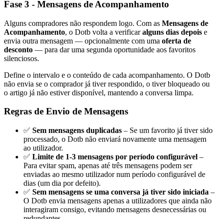
Fase 3 - Mensagens de Acompanhamento
Alguns compradores não respondem logo. Com as
Mensagens de
Acompanhamento
, o Dotb volta a verificar
alguns dias depois
e
envia outra mensagem — opcionalmente com uma
oferta de
desconto
— para dar uma segunda oportunidade aos favoritos
silenciosos.
Define o intervalo e o conteúdo de cada acompanhamento. O Dotb
não envia se o comprador já tiver respondido, o tiver bloqueado ou
o artigo já não estiver disponível, mantendo a conversa limpa.
Regras de Envio de Mensagens
✅
Sem mensagens duplicadas
– Se um favorito já tiver sido
processado, o Dotb não enviará novamente uma mensagem
ao utilizador.
✅
Limite de 1-3 mensagens por período configurável
–
Para evitar spam, apenas até três mensagens podem ser
enviadas ao mesmo utilizador num período configurável de
dias (um dia por defeito).
✅
Sem mensagens se uma conversa já tiver sido iniciada
–
O Dotb envia mensagens apenas a utilizadores que ainda não
interagiram consigo, evitando mensagens desnecessárias ou
redundantes.