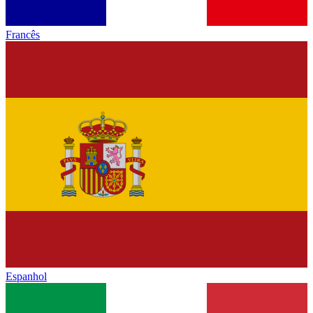
Francês
Espanhol