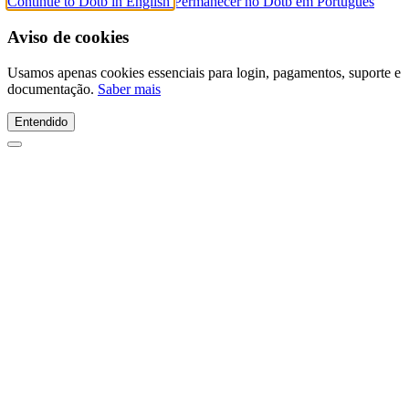
Continue to Dotb in English
Permanecer no Dotb em Português
Aviso de cookies
Usamos apenas cookies essenciais para login, pagamentos, suporte e
documentação.
Saber mais
Entendido