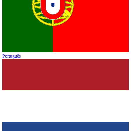
Português