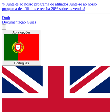
✨
Junta-te ao nosso programa de afiliados
Junte-se ao nosso
programa de afiliados e receba 20% sobre as vendas!
Dotb
Documentação
Guias
Abrir opções
Português