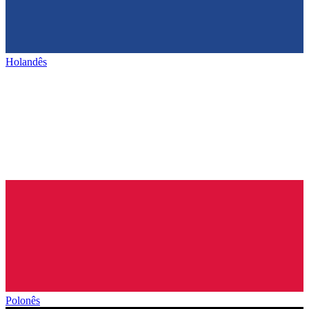
Holandês
Polonês