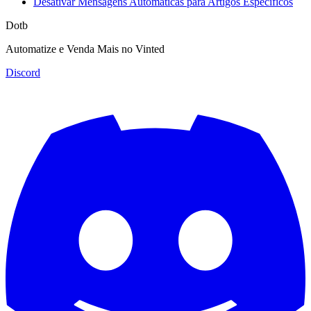
Desativar Mensagens Automáticas para Artigos Específicos
Dotb
Automatize e Venda Mais no Vinted
Discord