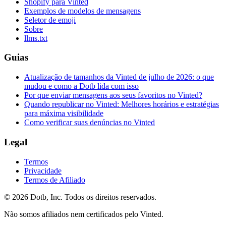
Shopify para Vinted
Exemplos de modelos de mensagens
Seletor de emoji
Sobre
llms.txt
Guias
Atualização de tamanhos da Vinted de julho de 2026: o que
mudou e como a Dotb lida com isso
Por que enviar mensagens aos seus favoritos no Vinted?
Quando republicar no Vinted: Melhores horários e estratégias
para máxima visibilidade
Como verificar suas denúncias no Vinted
Legal
Termos
Privacidade
Termos de Afiliado
© 2026 Dotb, Inc. Todos os direitos reservados.
Não somos afiliados nem certificados pelo Vinted.