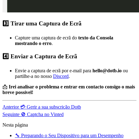
3️⃣ Tirar uma Captura de Ecrã
Capture uma captura de ecrã do
texto da Consola
mostrando o erro
.
4️⃣ Enviar a Captura de Ecrã
Envie a captura de ecrã por e-mail para
hello@dotb.io
ou
partilhe-a no nosso
Discord
.
📩
Irei analisar o problema e entrar em contacto consigo o mais
breve possível!
Anterior
💳 Gerir a sua subscrição Dotb
Seguinte
🚫 Captcha no Vinted
Nesta página
🔧 Preparando o Seu Dispositivo para um Desempenho