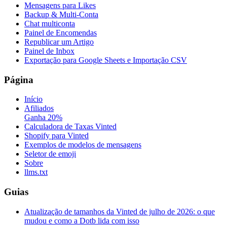
Mensagens para Likes
Backup & Multi-Conta
Chat multiconta
Painel de Encomendas
Republicar um Artigo
Painel de Inbox
Exportação para Google Sheets e Importação CSV
Página
Início
Afiliados
Ganha 20%
Calculadora de Taxas Vinted
Shopify para Vinted
Exemplos de modelos de mensagens
Seletor de emoji
Sobre
llms.txt
Guias
Atualização de tamanhos da Vinted de julho de 2026: o que
mudou e como a Dotb lida com isso