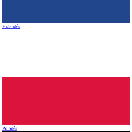
Holandês
Polonês