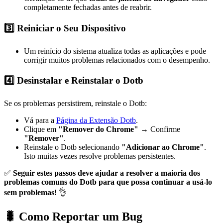
completamente fechadas antes de reabrir.
3️⃣ Reiniciar o Seu Dispositivo
Um reinício do sistema atualiza todas as aplicações e pode
corrigir muitos problemas relacionados com o desempenho.
4️⃣ Desinstalar e Reinstalar o Dotb
Se os problemas persistirem, reinstale o Dotb:
Vá para a
Página da Extensão Dotb
.
Clique em
"Remover do Chrome"
→ Confirme
"Remover"
.
Reinstale o Dotb selecionando
"Adicionar ao Chrome"
.
Isto muitas vezes resolve problemas persistentes.
✅
Seguir estes passos deve ajudar a resolver a maioria dos
problemas comuns do Dotb para que possa continuar a usá-lo
sem problemas!
👌
🐛 Como Reportar um Bug