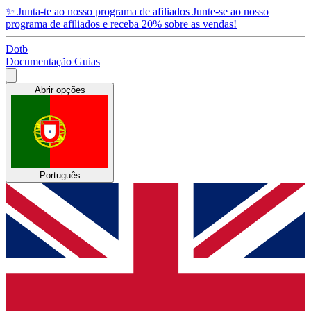
✨
Junta-te ao nosso programa de afiliados
Junte-se ao nosso
programa de afiliados e receba 20% sobre as vendas!
Dotb
Documentação
Guias
Abrir opções
Português