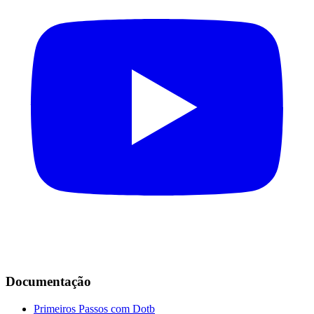
Documentação
Primeiros Passos com Dotb