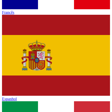
Francês
Espanhol