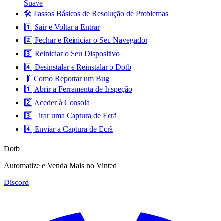
Suave
🛠️ Passos Básicos de Resolução de Problemas
1️⃣ Sair e Voltar a Entrar
2️⃣ Fechar e Reiniciar o Seu Navegador
3️⃣ Reiniciar o Seu Dispositivo
4️⃣ Desinstalar e Reinstalar o Dotb
🐛 Como Reportar um Bug
1️⃣ Abrir a Ferramenta de Inspeção
2️⃣ Aceder à Consola
3️⃣ Tirar uma Captura de Ecrã
4️⃣ Enviar a Captura de Ecrã
Dotb
Automatize e Venda Mais no Vinted
Discord