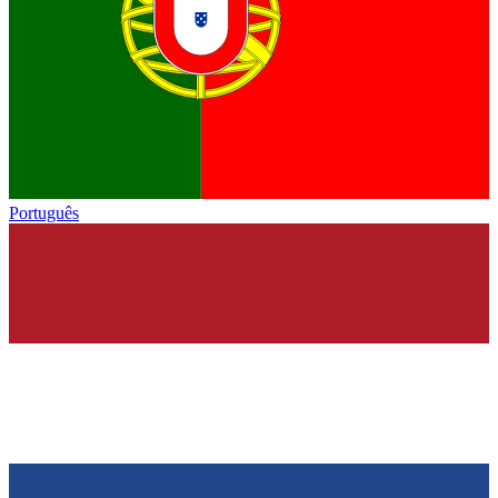
Português