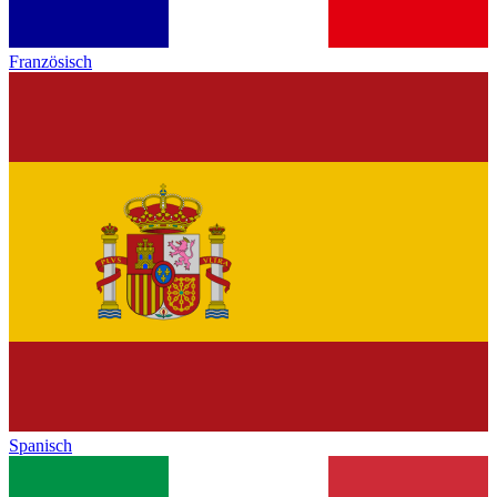
Französisch
Spanisch