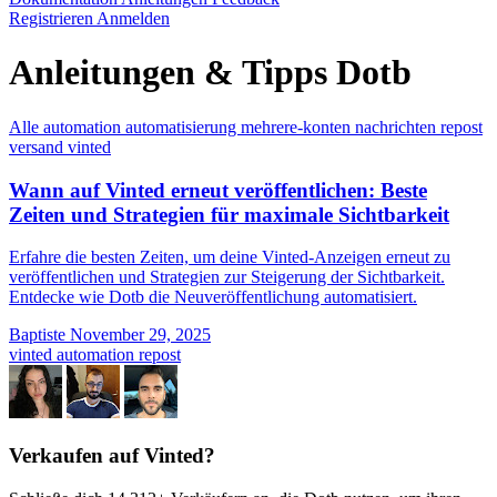
Registrieren
Anmelden
Anleitungen & Tipps Dotb
Alle
automation
automatisierung
mehrere-konten
nachrichten
repost
versand
vinted
Wann auf Vinted erneut veröffentlichen: Beste
Zeiten und Strategien für maximale Sichtbarkeit
Erfahre die besten Zeiten, um deine Vinted-Anzeigen erneut zu
veröffentlichen und Strategien zur Steigerung der Sichtbarkeit.
Entdecke wie Dotb die Neuveröffentlichung automatisiert.
Baptiste
November 29, 2025
vinted
automation
repost
Verkaufen auf Vinted?