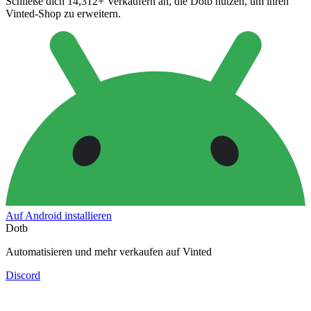
Schließe dich 14,312+ Verkäufern an, die Dotb nutzen, um ihren
Vinted-Shop zu erweitern.
Auf Android installieren
Dotb
Automatisieren und mehr verkaufen auf Vinted
Discord