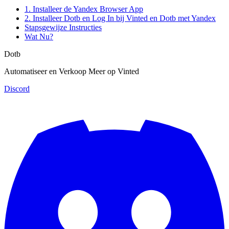
1. Installeer de Yandex Browser App
2. Installeer Dotb en Log In bij Vinted en Dotb met Yandex
Stapsgewijze Instructies
Wat Nu?
Dotb
Automatiseer en Verkoop Meer op Vinted
Discord