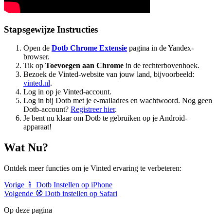
Stapsgewijze Instructies
Open de
Dotb Chrome Extensie
pagina in de Yandex-
browser.
Tik op
Toevoegen aan Chrome
in de rechterbovenhoek.
Bezoek de Vinted-website van jouw land, bijvoorbeeld:
vinted.nl
.
Log in op je Vinted-account.
Log in bij Dotb met je e-mailadres en wachtwoord. Nog geen
Dotb-account?
Registreer hier
.
Je bent nu klaar om Dotb te gebruiken op je Android-
apparaat!
Wat Nu?
Ontdek meer functies om je Vinted ervaring te verbeteren:
Vorige
📱 Dotb Instellen op iPhone
Volgende
🧭 Dotb instellen op Safari
Op deze pagina