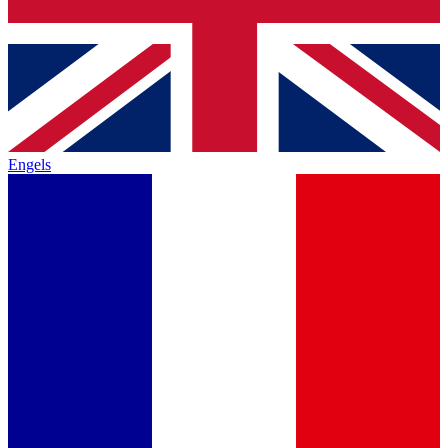
Engels