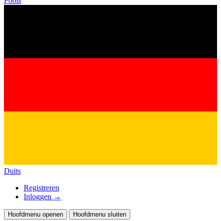
Pools
Duits
Registreren
Inloggen
→
Hoofdmenu openen
Hoofdmenu sluiten