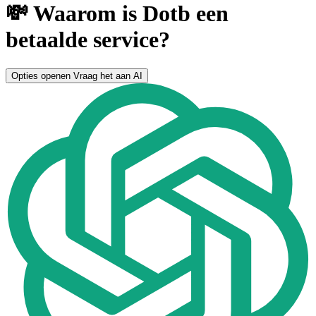
💸 Waarom is Dotb een
betaalde service?
Opties openen
Vraag het aan AI