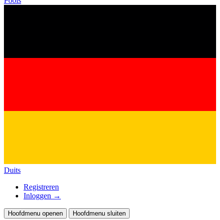
Pools
Duits
Registreren
Inloggen
→
Hoofdmenu openen
Hoofdmenu sluiten