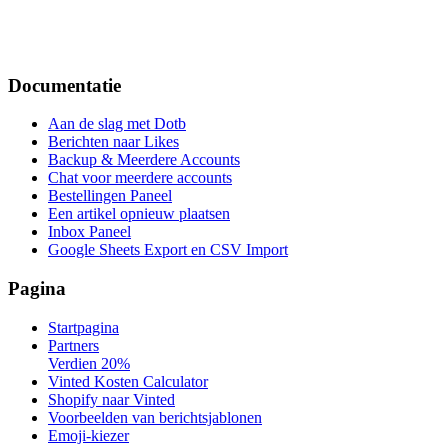
Documentatie
Aan de slag met Dotb
Berichten naar Likes
Backup & Meerdere Accounts
Chat voor meerdere accounts
Bestellingen Paneel
Een artikel opnieuw plaatsen
Inbox Paneel
Google Sheets Export en CSV Import
Pagina
Startpagina
Partners
Verdien 20%
Vinted Kosten Calculator
Shopify naar Vinted
Voorbeelden van berichtsjablonen
Emoji-kiezer