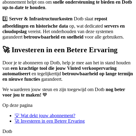
abonnement helpt ons om
snelle ondersteuning te bieden en Dotb
up-to-date te houden
.
3️⃣
Server & Infrastructuurkosten
Dotb slaat
repost
afbeeldingen en historische data
op, wat dedicated
servers en
cloudopslag
vereist. Het onderhouden van deze systemen
garandeert
betrouwbaarheid en snelheid
voor alle gebruikers.
🚀 Investeren in een Betere Ervaring
Door je te abonneren op Dotb, help je mee aan het in stand houden
van
een krachtige tool die jouw Vinted verkoopervaring
automatiseert
en tegelijkertijd
betrouwbaarheid op lange termijn
en nieuwe functies
garandeert.
We waarderen jouw steun en zijn toegewijd om Dotb
nog beter
voor jou te maken!
💙
Op deze pagina
💡 Wat dekt jouw abonnement?
🚀 Investeren in een Betere Ervaring
Dotb