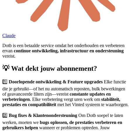
Claude
Dotb is een betaalde service omdat het onderhouden en verbeteren
ervan
continue ontwikkeling, infrastructuur en ondersteuning
vereist.
💡 Wat dekt jouw abonnement?
1️⃣
Doorlopende ontwikkeling & Feature upgrades
Elke functie
die je gebruikt—of het nu automatisch reposten, bulk bewerkingen
of geavanceerde filters zijn—vereist
constante updates en
verbeteringen
. Elke verbetering vergt uren werk om
stabiliteit,
prestaties en compatibiliteit
met het Vinted systeem te waarborgen.
2️⃣
Bug fixes & Klantenondersteuning
Om Dotb soepel te laten
werken, moeten we
bugs oplossen, de prestaties verbeteren en
gebruikers helpen
wanneer er problemen optreden. Jouw