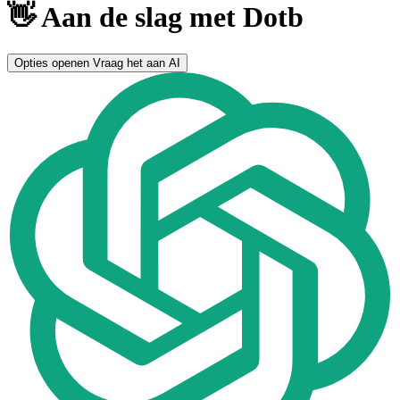
👋 Aan de slag met Dotb
Opties openen
Vraag het aan AI