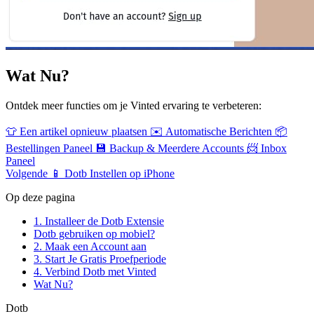
Wat Nu?
Ontdek meer functies om je Vinted ervaring te verbeteren:
👕
Een artikel opnieuw plaatsen
✉️
Automatische Berichten
📦
Bestellingen Paneel
💾
Backup & Meerdere Accounts
📨
Inbox
Paneel
Volgende
📱 Dotb Instellen op iPhone
Op deze pagina
1. Installeer de Dotb Extensie
Dotb gebruiken op mobiel?
2. Maak een Account aan
3. Start Je Gratis Proefperiode
4. Verbind Dotb met Vinted
Wat Nu?
Dotb