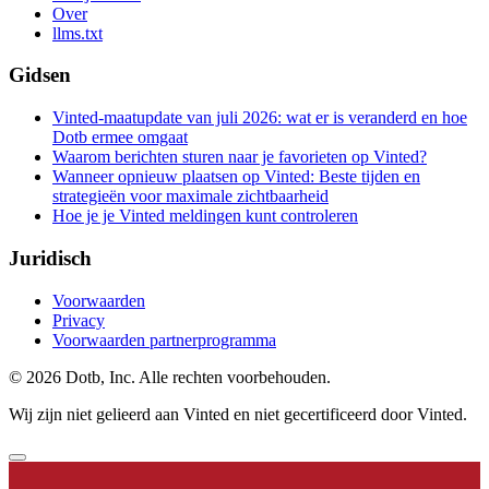
Over
llms.txt
Gidsen
Vinted-maatupdate van juli 2026: wat er is veranderd en hoe
Dotb ermee omgaat
Waarom berichten sturen naar je favorieten op Vinted?
Wanneer opnieuw plaatsen op Vinted: Beste tijden en
strategieën voor maximale zichtbaarheid
Hoe je je Vinted meldingen kunt controleren
Juridisch
Voorwaarden
Privacy
Voorwaarden partnerprogramma
© 2026 Dotb, Inc. Alle rechten voorbehouden.
Wij zijn niet gelieerd aan Vinted en niet gecertificeerd door Vinted.