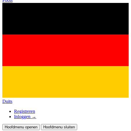
Pools
Duits
Registreren
Inloggen
→
Hoofdmenu openen
Hoofdmenu sluiten