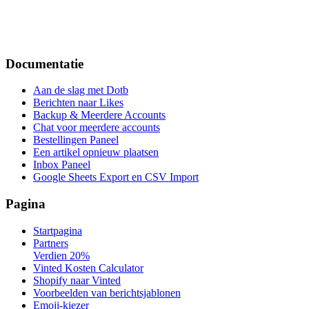
Documentatie
Aan de slag met Dotb
Berichten naar Likes
Backup & Meerdere Accounts
Chat voor meerdere accounts
Bestellingen Paneel
Een artikel opnieuw plaatsen
Inbox Paneel
Google Sheets Export en CSV Import
Pagina
Startpagina
Partners
Verdien 20%
Vinted Kosten Calculator
Shopify naar Vinted
Voorbeelden van berichtsjablonen
Emoji-kiezer