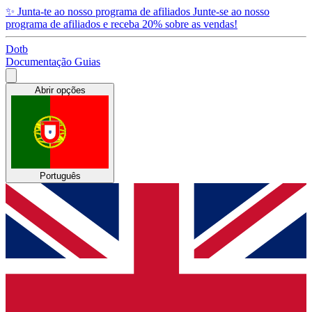
✨
Junta-te ao nosso programa de afiliados
Junte-se ao nosso
programa de afiliados e receba 20% sobre as vendas!
Dotb
Documentação
Guias
Abrir opções
Português