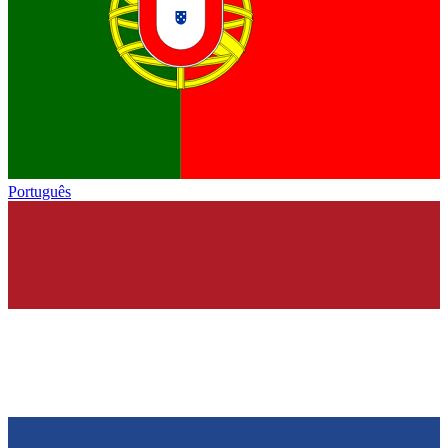
Português