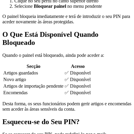
Clique no seu perfil no canto superior direito
Selecione
Bloquear painel
no menu pendente
O painel bloqueia imediatamente e terá de introduzir o seu PIN para
aceder novamente às áreas protegidas.
O Que Está Disponível Quando
Bloqueado
Quando o painel está bloqueado, ainda pode aceder a:
Secção
Acesso
Artigos guardados
✅ Disponível
Novo artigo
✅ Disponível
Artigos de importação pendente
✅ Disponível
Encomendas
✅ Disponível
Desta forma, os seus funcionários podem gerir artigos e encomendas
sem aceder às áreas sensíveis da conta.
Esqueceu-se do Seu PIN?