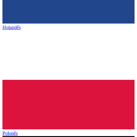
Holandês
Polonês