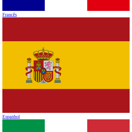
Francês
Espanhol