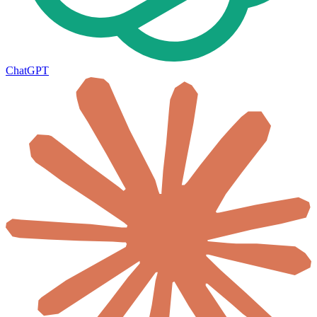
ChatGPT