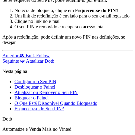
Se se esquecer do seu PIN, pode redefini-lo por e-mail:
No ecrã de bloqueio, clique em
Esqueceu-se do PIN?
Um link de redefinição é enviado para o seu e-mail registado
Clique no link no e-mail
O seu PIN é removido e recupera o acesso total
Após a redefinição, pode definir um novo PIN nas definições, se
desejar.
Anterior
👥 Bulk Follow
Seguinte
🧩 Atualizar Dotb
Nesta página
Configurar o Seu PIN
Desbloquear o Painel
Atualizar ou Remover o Seu PIN
Bloquear o Painel
O Que Está Disponível Quando Bloqueado
Esqueceu-se do Seu PIN?
Dotb
Automatize e Venda Mais no Vinted