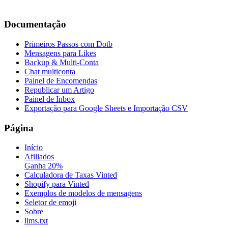
Documentação
Primeiros Passos com Dotb
Mensagens para Likes
Backup & Multi-Conta
Chat multiconta
Painel de Encomendas
Republicar um Artigo
Painel de Inbox
Exportação para Google Sheets e Importação CSV
Página
Início
Afiliados
Ganha 20%
Calculadora de Taxas Vinted
Shopify para Vinted
Exemplos de modelos de mensagens
Seletor de emoji
Sobre
llms.txt