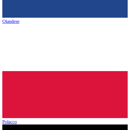
Olandese
Polacco