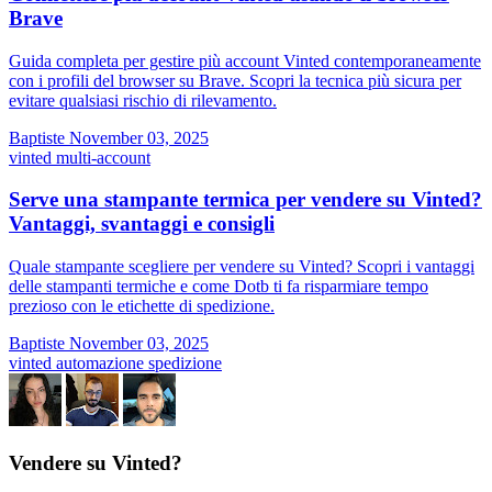
Brave
Guida completa per gestire più account Vinted contemporaneamente
con i profili del browser su Brave. Scopri la tecnica più sicura per
evitare qualsiasi rischio di rilevamento.
Baptiste
November 03, 2025
vinted
multi-account
Serve una stampante termica per vendere su Vinted?
Vantaggi, svantaggi e consigli
Quale stampante scegliere per vendere su Vinted? Scopri i vantaggi
delle stampanti termiche e come Dotb ti fa risparmiare tempo
prezioso con le etichette di spedizione.
Baptiste
November 03, 2025
vinted
automazione
spedizione
Vendere su Vinted?