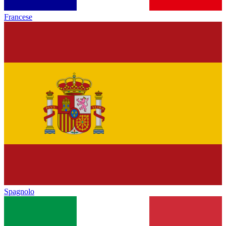
Francese
Spagnolo