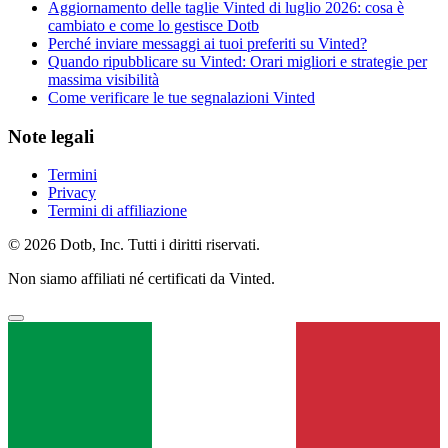
Aggiornamento delle taglie Vinted di luglio 2026: cosa è
cambiato e come lo gestisce Dotb
Perché inviare messaggi ai tuoi preferiti su Vinted?
Quando ripubblicare su Vinted: Orari migliori e strategie per
massima visibilità
Come verificare le tue segnalazioni Vinted
Note legali
Termini
Privacy
Termini di affiliazione
© 2026 Dotb, Inc. Tutti i diritti riservati.
Non siamo affiliati né certificati da Vinted.