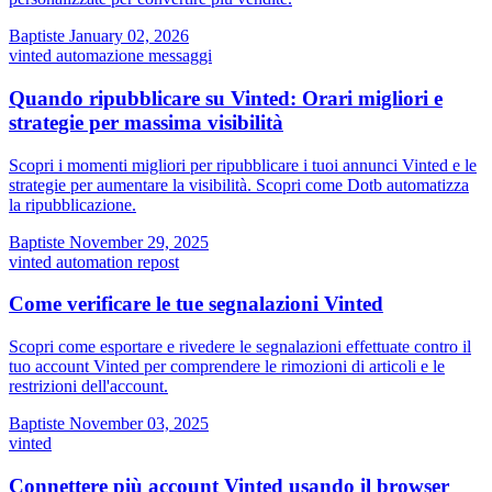
Baptiste
January 02, 2026
vinted
automazione
messaggi
Quando ripubblicare su Vinted: Orari migliori e
strategie per massima visibilità
Scopri i momenti migliori per ripubblicare i tuoi annunci Vinted e le
strategie per aumentare la visibilità. Scopri come Dotb automatizza
la ripubblicazione.
Baptiste
November 29, 2025
vinted
automation
repost
Come verificare le tue segnalazioni Vinted
Scopri come esportare e rivedere le segnalazioni effettuate contro il
tuo account Vinted per comprendere le rimozioni di articoli e le
restrizioni dell'account.
Baptiste
November 03, 2025
vinted
Connettere più account Vinted usando il browser