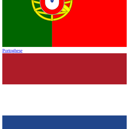
Portoghese