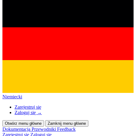
Niemiecki
Zarejestruj się
Zaloguj się
→
Otwórz menu główne
Zamknij menu główne
Dokumentacja
Przewodniki
Feedback
Zarejestruj się
Zaloguj się