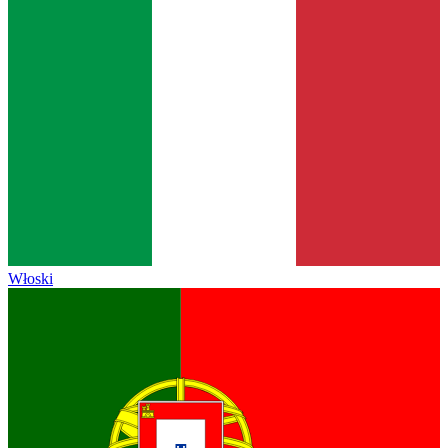
Włoski