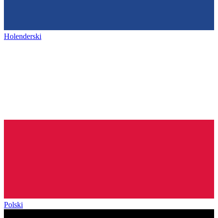
Holenderski
Polski