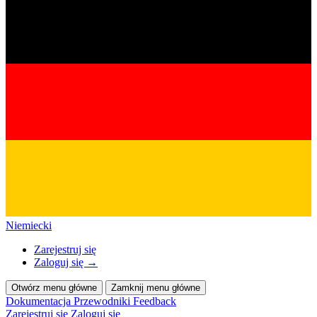
Niemiecki
Zarejestruj się
Zaloguj się
→
Otwórz menu główne
Zamknij menu główne
Dokumentacja
Przewodniki
Feedback
Zarejestruj się
Zaloguj się