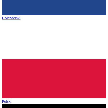
Holenderski
Polski