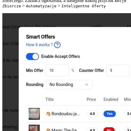
zbiorczego. Zaznacz ogłoszenia, a następnie kliknij przycisk
Akcje
>
>
Zbiorcze
Automatyzacje
Inteligentne Oferty