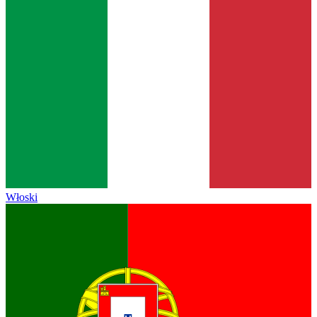
Włoski