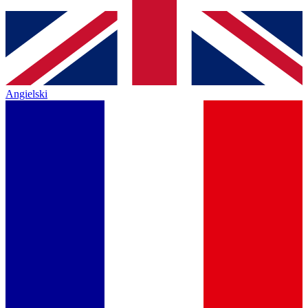
Angielski