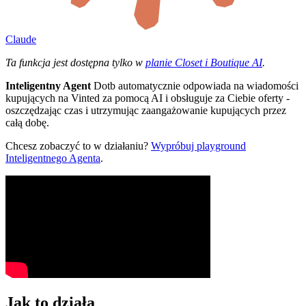
Claude
Ta funkcja jest dostępna tylko w
planie Closet i Boutique AI
.
Inteligentny Agent
Dotb automatycznie odpowiada na wiadomości
kupujących na Vinted za pomocą AI i obsługuje za Ciebie oferty -
oszczędzając czas i utrzymując zaangażowanie kupujących przez
całą dobę.
Chcesz zobaczyć to w działaniu?
Wypróbuj playground
Inteligentnego Agenta
.
Jak to działa