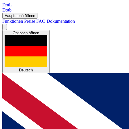
Dotb
Dotb
Hauptmenü öffnen
Funktionen
Preise
FAQ
Dokumentation
Optionen öffnen
Deutsch