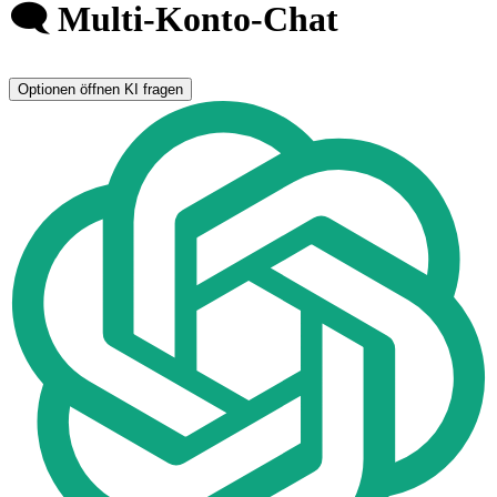
🗨️ Multi-Konto-Chat
Optionen öffnen
KI fragen