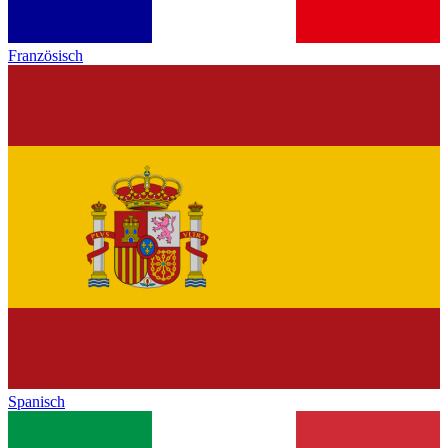
Französisch
Spanisch