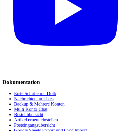
Dokumentation
Erste Schritte mit Dotb
Nachrichten an Likes
Backup & Mehrere Konten
Multi-Konto-Chat
Bestellübersicht
Artikel erneut einstellen
Posteingangsübersicht
Google Sheets Export und CSV Import