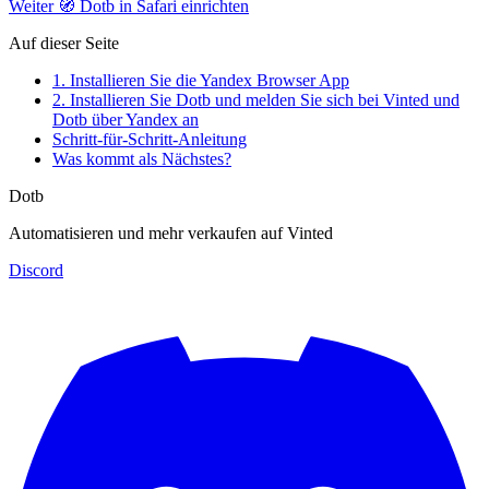
Weiter
🧭 Dotb in Safari einrichten
Auf dieser Seite
1. Installieren Sie die Yandex Browser App
2. Installieren Sie Dotb und melden Sie sich bei Vinted und
Dotb über Yandex an
Schritt-für-Schritt-Anleitung
Was kommt als Nächstes?
Dotb
Automatisieren und mehr verkaufen auf Vinted
Discord