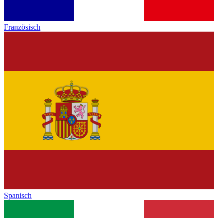
Französisch
Spanisch