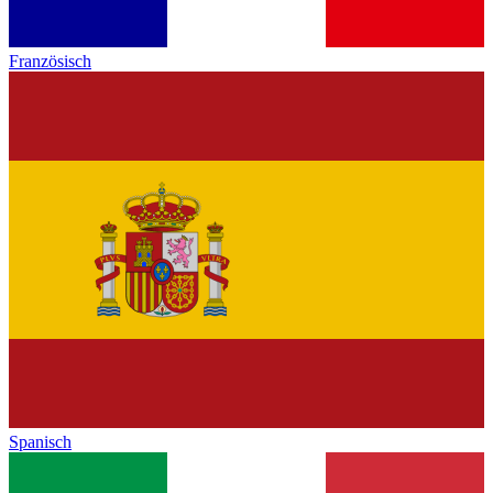
Französisch
Spanisch