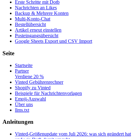
Erste Schritte mit Dotb
Nachrichten an Likes
Backup & Mehrere Konten
Multi-Konto-Chat
Bestellübersicht
Artikel erneut einstellen
Posteingangsübersicht
Google Sheets Export und CSV Import
Seite
Startseite
Partner
Verdiene 20 %
Vinted Gebührenrechner
Shopify zu Vinted
Beispiele für Nachrichtenvorlagen
Emoji-Auswahl
Über uns
llms.txt
Anleitungen
Vinted-Größenupdate vom Juli 2026: was sich geändert hat