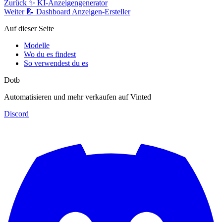
Zurück
✨ KI-Anzeigengenerator
Weiter
📝 Dashboard Anzeigen-Ersteller
Auf dieser Seite
Modelle
Wo du es findest
So verwendest du es
Dotb
Automatisieren und mehr verkaufen auf Vinted
Discord