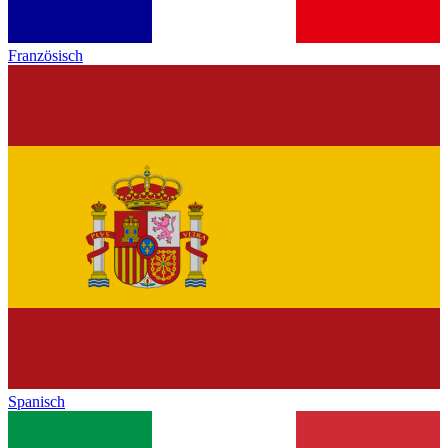
Französisch
Spanisch