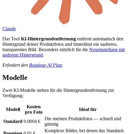
Claude
Das Tool
KI-Hintergrundentfernung
entfernt automatisch den
Hintergrund deiner Produktfotos und hinterlässt ein sauberes,
transparentes Bild. Besonders nützlich für die
Neueinstellung mit
anderem Hintergrund
.
Erfordert den
Boutique AI Plan
.
Modelle
Zwei KI-Modelle stehen für die Hintergrundentfernung zur
Verfügung:
Kosten
Modell
Ideal für
pro Foto
Die meisten Produktfotos — schnell und
Standard
0.0004 €
günstig
Komplexe Bilder, bei denen das Standard-
Premium
0.01 €