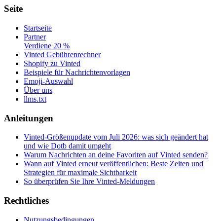
Seite
Startseite
Partner
Verdiene 20 %
Vinted Gebührenrechner
Shopify zu Vinted
Beispiele für Nachrichtenvorlagen
Emoji-Auswahl
Über uns
llms.txt
Anleitungen
Vinted-Größenupdate vom Juli 2026: was sich geändert hat
und wie Dotb damit umgeht
Warum Nachrichten an deine Favoriten auf Vinted senden?
Wann auf Vinted erneut veröffentlichen: Beste Zeiten und
Strategien für maximale Sichtbarkeit
So überprüfen Sie Ihre Vinted-Meldungen
Rechtliches
Nutzungsbedingungen