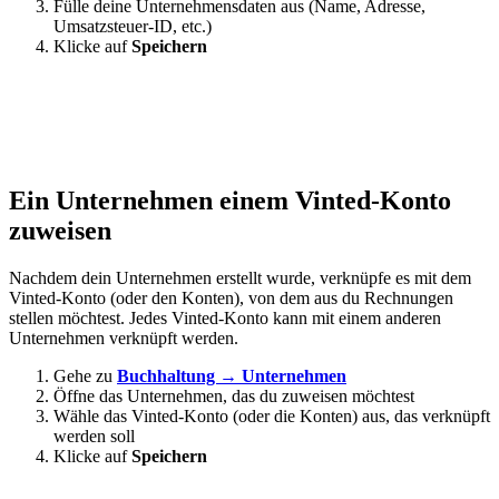
Fülle deine Unternehmensdaten aus (Name, Adresse,
Umsatzsteuer-ID, etc.)
Klicke auf
Speichern
Ein Unternehmen einem Vinted-Konto
zuweisen
Nachdem dein Unternehmen erstellt wurde, verknüpfe es mit dem
Vinted-Konto (oder den Konten), von dem aus du Rechnungen
stellen möchtest. Jedes Vinted-Konto kann mit einem anderen
Unternehmen verknüpft werden.
Gehe zu
Buchhaltung → Unternehmen
Öffne das Unternehmen, das du zuweisen möchtest
Wähle das Vinted-Konto (oder die Konten) aus, das verknüpft
werden soll
Klicke auf
Speichern