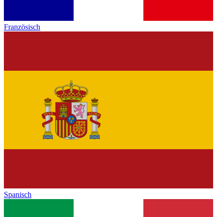
Französisch
Spanisch