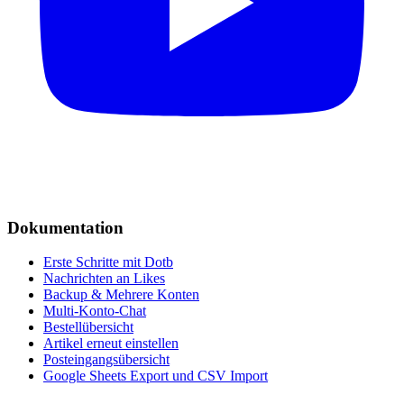
Dokumentation
Erste Schritte mit Dotb
Nachrichten an Likes
Backup & Mehrere Konten
Multi-Konto-Chat
Bestellübersicht
Artikel erneut einstellen
Posteingangsübersicht
Google Sheets Export und CSV Import