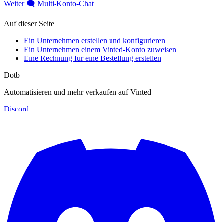
Weiter
🗨️ Multi-Konto-Chat
Auf dieser Seite
Ein Unternehmen erstellen und konfigurieren
Ein Unternehmen einem Vinted-Konto zuweisen
Eine Rechnung für eine Bestellung erstellen
Dotb
Automatisieren und mehr verkaufen auf Vinted
Discord