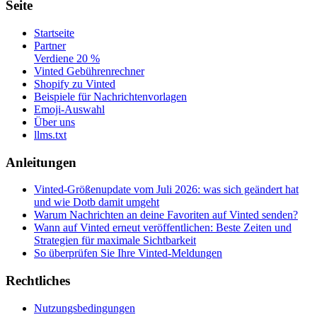
Seite
Startseite
Partner
Verdiene 20 %
Vinted Gebührenrechner
Shopify zu Vinted
Beispiele für Nachrichtenvorlagen
Emoji-Auswahl
Über uns
llms.txt
Anleitungen
Vinted-Größenupdate vom Juli 2026: was sich geändert hat
und wie Dotb damit umgeht
Warum Nachrichten an deine Favoriten auf Vinted senden?
Wann auf Vinted erneut veröffentlichen: Beste Zeiten und
Strategien für maximale Sichtbarkeit
So überprüfen Sie Ihre Vinted-Meldungen
Rechtliches
Nutzungsbedingungen