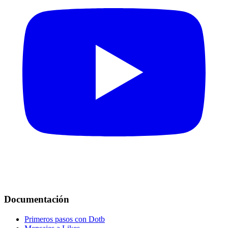
Documentación
Primeros pasos con Dotb