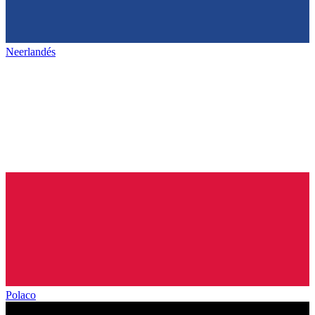
Neerlandés
Polaco