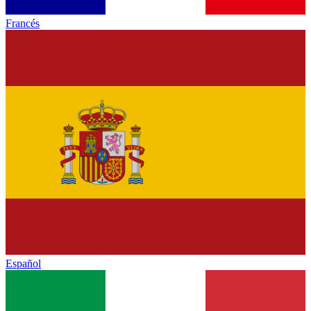
Francés
Español