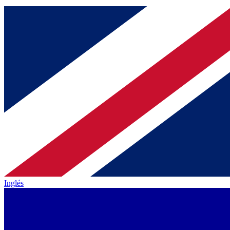
Inglés