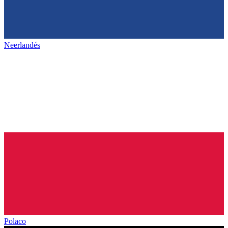
Neerlandés
Polaco