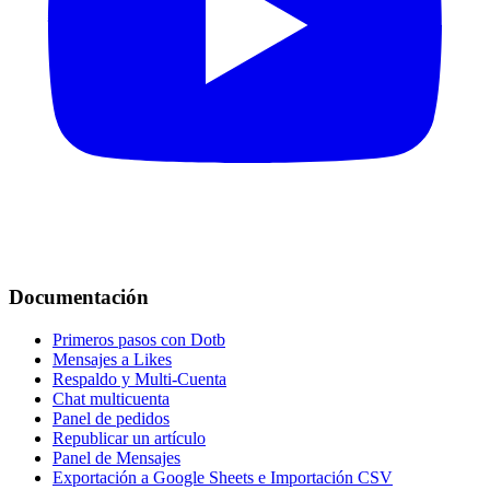
Documentación
Primeros pasos con Dotb
Mensajes a Likes
Respaldo y Multi-Cuenta
Chat multicuenta
Panel de pedidos
Republicar un artículo
Panel de Mensajes
Exportación a Google Sheets e Importación CSV