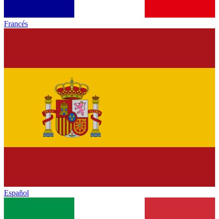
Francés
Español