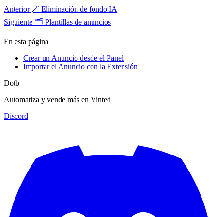
Anterior
🪄 Eliminación de fondo IA
Siguiente
🗂️ Plantillas de anuncios
En esta página
Crear un Anuncio desde el Panel
Importar el Anuncio con la Extensión
Dotb
Automatiza y vende más en Vinted
Discord