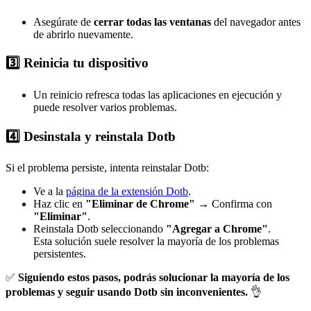
Asegúrate de
cerrar todas las ventanas
del navegador antes
de abrirlo nuevamente.
3️⃣ Reinicia tu dispositivo
Un reinicio refresca todas las aplicaciones en ejecución y
puede resolver varios problemas.
4️⃣ Desinstala y reinstala Dotb
Si el problema persiste, intenta reinstalar Dotb:
Ve a la
página de la extensión Dotb
.
Haz clic en
"Eliminar de Chrome"
→ Confirma con
"Eliminar"
.
Reinstala Dotb seleccionando
"Agregar a Chrome"
.
Esta solución suele resolver la mayoría de los problemas
persistentes.
✅
Siguiendo estos pasos, podrás solucionar la mayoría de los
problemas y seguir usando Dotb sin inconvenientes.
👌