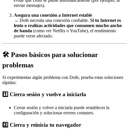
evitar que Dotb se pause automáticamente (por ejemplo, al
enviar mensajes).
Asegura una conexión a Internet estable
→ Dotb necesita una conexión confiable.
Si tu Internet es
lento o realizas actividades que consumen mucho ancho
de banda
(como ver Netflix o YouTube), el rendimiento
puede verse afectado.
🛠️ Pasos básicos para solucionar
problemas
Si experimentas algún problema con Dotb, prueba estas soluciones
rápidas:
1️⃣ Cierra sesión y vuelve a iniciarla
Cerrar sesión y volver a iniciarla puede restablecer la
configuración y solucionar errores comunes.
2️⃣ Cierra y reinicia tu navegador