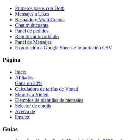
Primeros pasos con Dotb
Mensajes a Likes
Respaldo y Multi-Cuenta
Chat multicuenta
Panel de pedidos
Republicar un artículo
Panel de Mensajes
Exportación a Google Sheets e Importación CSV
Página
Inicio
Afiliados
Gana un 20%
Calculadora de tarifas de Vinted
Shopify a Vinted
Ejemplos de plantillas de mensajes
Selector de emojis
Acerca de
llms.txt
Guías