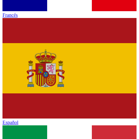
Francés
Español