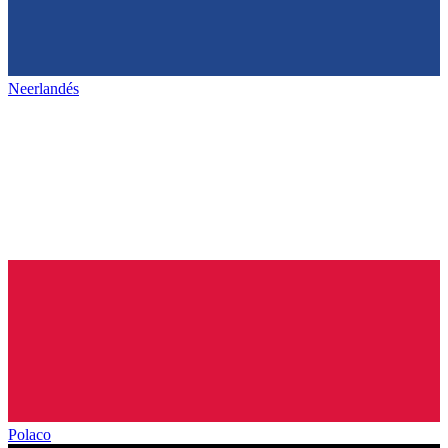
Neerlandés
Polaco