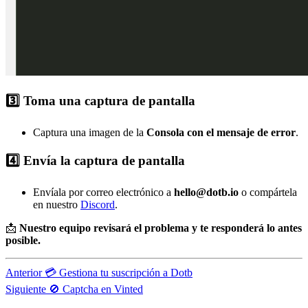
3️⃣ Toma una captura de pantalla
Captura una imagen de la
Consola con el mensaje de error
.
4️⃣ Envía la captura de pantalla
Envíala por correo electrónico a
hello@dotb.io
o compártela
en nuestro
Discord
.
📩
Nuestro equipo revisará el problema y te responderá lo antes
posible.
Anterior
💳 Gestiona tu suscripción a Dotb
Siguiente
🚫 Captcha en Vinted