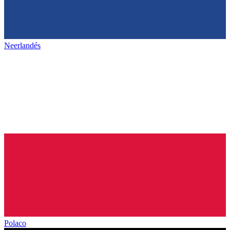
Neerlandés
Polaco