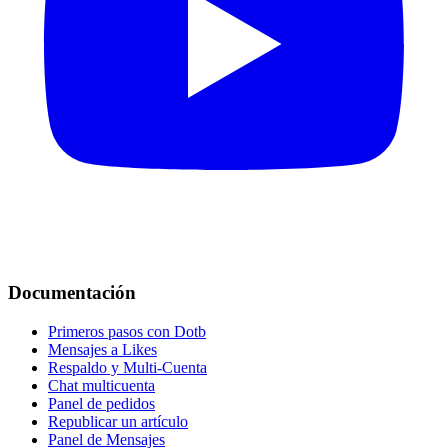
Documentación
Primeros pasos con Dotb
Mensajes a Likes
Respaldo y Multi-Cuenta
Chat multicuenta
Panel de pedidos
Republicar un artículo
Panel de Mensajes