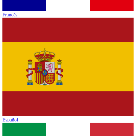
Francés
Español