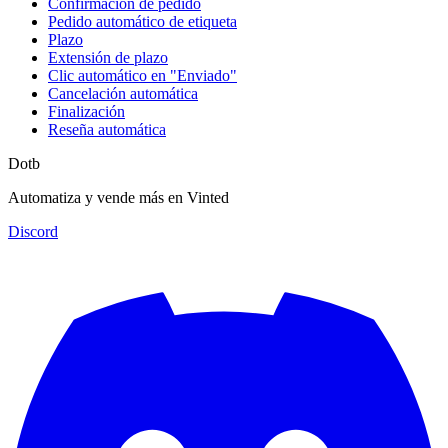
Confirmación de pedido
Pedido automático de etiqueta
Plazo
Extensión de plazo
Clic automático en "Enviado"
Cancelación automática
Finalización
Reseña automática
Dotb
Automatiza y vende más en Vinted
Discord