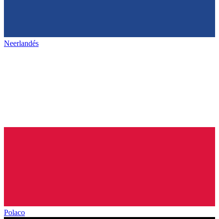
Neerlandés
Polaco