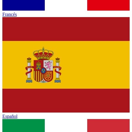
Francés
Español