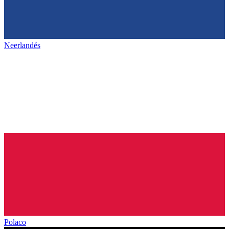
Neerlandés
Polaco