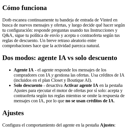
Cómo funciona
Dotb escanea continuamente tu bandeja de entrada de Vinted en
busca de nuevos mensajes y ofertas, y luego decide qué hacer según
tu configuración: responde preguntas usando tus Instrucciones y
Q&A, sigue tu política de envío y acepta o contraoferta según tus
reglas de descuento. Un breve retraso aleatorio entre
comprobaciones hace que la actividad parezca natural.
Dos modos: agente IA vs solo descuento
Agente IA
- el agente responde los mensajes de los
compradores con IA
y
gestiona las ofertas. Usa créditos de IA
(incluidos en el plan Closet y Boutique AI).
Solo descuento
- desactiva
Activar agente IA
en la pestaña
Ajustes para ejecutar el motor de ofertas por sí solo: acepta y
contraoferta según tus reglas mientras se omite la respuesta de
mensajes con IA, por lo que
no se usan créditos de IA
.
Ajustes
Configura el comportamiento del agente en la pestaña
Ajustes
: