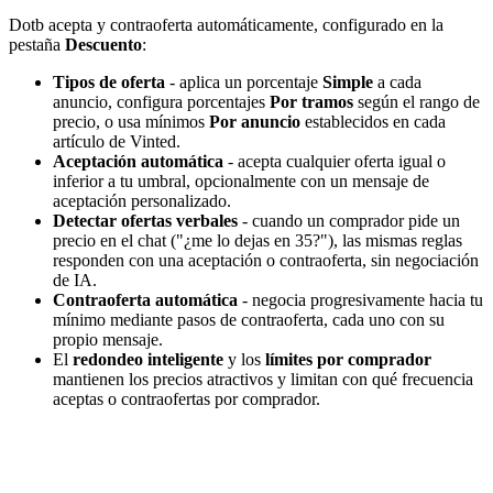
Dotb acepta y contraoferta automáticamente, configurado en la
pestaña
Descuento
:
Tipos de oferta
- aplica un porcentaje
Simple
a cada
anuncio, configura porcentajes
Por tramos
según el rango de
precio, o usa mínimos
Por anuncio
establecidos en cada
artículo de Vinted.
Aceptación automática
- acepta cualquier oferta igual o
inferior a tu umbral, opcionalmente con un mensaje de
aceptación personalizado.
Detectar ofertas verbales
- cuando un comprador pide un
precio en el chat ("¿me lo dejas en 35?"), las mismas reglas
responden con una aceptación o contraoferta, sin negociación
de IA.
Contraoferta automática
- negocia progresivamente hacia tu
mínimo mediante pasos de contraoferta, cada uno con su
propio mensaje.
El
redondeo inteligente
y los
límites por comprador
mantienen los precios atractivos y limitan con qué frecuencia
aceptas o contraofertas por comprador.