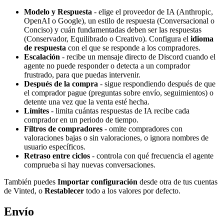
Modelo y Respuesta
- elige el proveedor de IA (Anthropic,
OpenAI o Google), un estilo de respuesta (Conversacional o
Conciso) y cuán fundamentadas deben ser las respuestas
(Conservador, Equilibrado o Creativo). Configura el
idioma
de respuesta
con el que se responde a los compradores.
Escalación
- recibe un mensaje directo de Discord cuando el
agente no puede responder o detecta a un comprador
frustrado, para que puedas intervenir.
Después de la compra
- sigue respondiendo después de que
el comprador pague (preguntas sobre envío, seguimientos) o
detente una vez que la venta esté hecha.
Límites
- limita cuántas respuestas de IA recibe cada
comprador en un periodo de tiempo.
Filtros de compradores
- omite compradores con
valoraciones bajas o sin valoraciones, o ignora nombres de
usuario específicos.
Retraso entre ciclos
- controla con qué frecuencia el agente
comprueba si hay nuevas conversaciones.
También puedes
Importar configuración
desde otra de tus cuentas
de Vinted, o
Restablecer
todo a los valores por defecto.
Envío