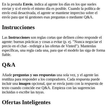
En la pestaña
Envío
, indica al agente los días en los que sueles
enviar y si el envío el mismo día es posible. Cuando la política de
envío está desactivada, el agente se mantiene impreciso sobre el
envío para que tú gestiones esas preguntas o mediante Q&A.
Instrucciones
Las
Instrucciones
son reglas cortas que definen
cómo
responde el
agente: buenas prácticas y cosas a evitar (p. ej. "Nunca negociar el
precio en el chat - redirigir a las ofertas de Vinted"). Mantenlas
específicas, una regla cada una, para que el modelo las siga de forma
fiable.
Q&A
Añade
preguntas y sus respuestas
una sola vez, y el agente las
reutiliza para responder a los compradores. Cada respuesta puede
incluir una
imagen
opcional, que se envía junto con la respuesta de
texto cuando coincide ese Q&A. Empieza con las sugerencias
incluidas o escribe las tuyas.
Ofertas Inteligentes