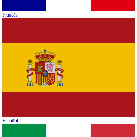
Francés
Español