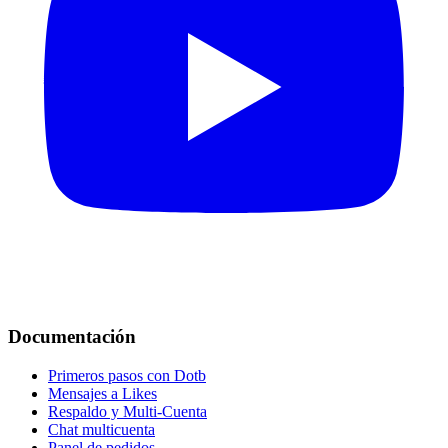
Documentación
Primeros pasos con Dotb
Mensajes a Likes
Respaldo y Multi-Cuenta
Chat multicuenta
Panel de pedidos