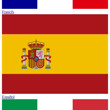
Francés
Español