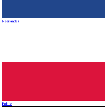
Neerlandés
Polaco