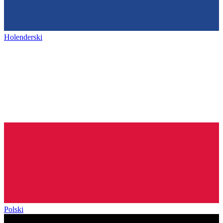
Holenderski
Polski