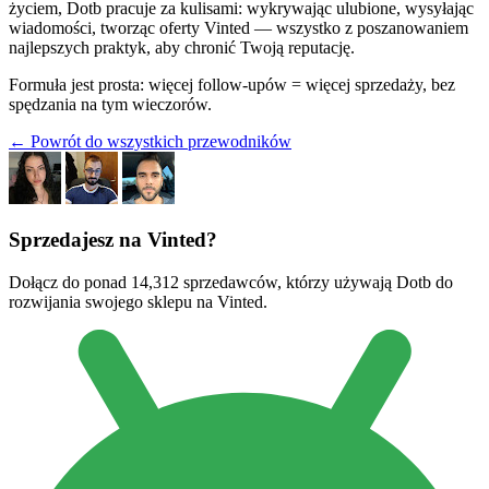
życiem, Dotb pracuje za kulisami: wykrywając ulubione, wysyłając
wiadomości, tworząc oferty Vinted — wszystko z poszanowaniem
najlepszych praktyk, aby chronić Twoją reputację.
Formuła jest prosta: więcej follow-upów = więcej sprzedaży, bez
spędzania na tym wieczorów.
← Powrót do wszystkich przewodników
Sprzedajesz na Vinted?
Dołącz do ponad 14,312 sprzedawców, którzy używają Dotb do
rozwijania swojego sklepu na Vinted.