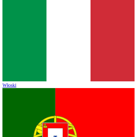
Włoski