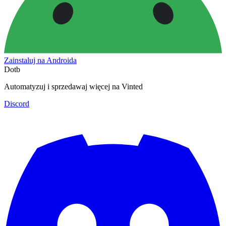
Zainstaluj na Androida
Dotb
Automatyzuj i sprzedawaj więcej na Vinted
Discord