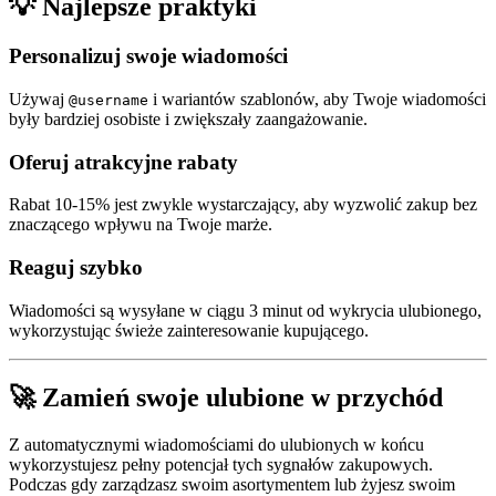
💡 Najlepsze praktyki
Personalizuj swoje wiadomości
Używaj
i wariantów szablonów, aby Twoje wiadomości
@username
były bardziej osobiste i zwiększały zaangażowanie.
Oferuj atrakcyjne rabaty
Rabat 10-15% jest zwykle wystarczający, aby wyzwolić zakup bez
znaczącego wpływu na Twoje marże.
Reaguj szybko
Wiadomości są wysyłane w ciągu 3 minut od wykrycia ulubionego,
wykorzystując świeże zainteresowanie kupującego.
🚀 Zamień swoje ulubione w przychód
Z automatycznymi wiadomościami do ulubionych w końcu
wykorzystujesz pełny potencjał tych sygnałów zakupowych.
Podczas gdy zarządzasz swoim asortymentem lub żyjesz swoim