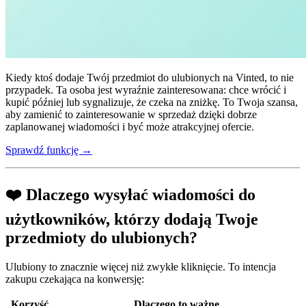
Kiedy ktoś dodaje Twój przedmiot do ulubionych na Vinted, to nie
przypadek. Ta osoba jest wyraźnie zainteresowana: chce wrócić i
kupić później lub sygnalizuje, że czeka na zniżkę. To Twoja szansa,
aby zamienić to zainteresowanie w sprzedaż dzięki dobrze
zaplanowanej wiadomości i być może atrakcyjnej ofercie.
Sprawdź funkcję →
❤️ Dlaczego wysyłać wiadomości do
użytkowników, którzy dodają Twoje
przedmioty do ulubionych?
Ulubiony to znacznie więcej niż zwykłe kliknięcie. To intencja
zakupu czekająca na konwersję:
Korzyść
Dlaczego to ważne