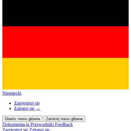
Niemiecki
Zarejestruj się
Zaloguj się
→
Otwórz menu główne
Zamknij menu główne
Dokumentacja
Przewodniki
Feedback
Zarejestruj się
Zaloguj się