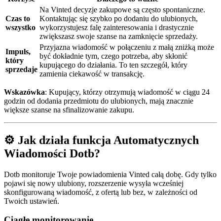
Na Vinted decyzje zakupowe są często spontaniczne.
Czas to
Kontaktując się szybko po dodaniu do ulubionych,
wszystko
wykorzystujesz falę zainteresowania i drastycznie
zwiększasz swoje szanse na zamknięcie sprzedaży.
Przyjazna wiadomość w połączeniu z małą zniżką może
Impuls,
być dokładnie tym, czego potrzeba, aby skłonić
który
kupującego do działania. To ten szczegół, który
sprzedaje
zamienia ciekawość w transakcję.
Wskazówka
: Kupujący, którzy otrzymują wiadomość w ciągu 24
godzin od dodania przedmiotu do ulubionych, mają znacznie
większe szanse na sfinalizowanie zakupu.
⚙️ Jak działa funkcja Automatycznych
Wiadomości Dotb?
Dotb monitoruje Twoje powiadomienia Vinted całą dobę. Gdy tylko
pojawi się nowy ulubiony, rozszerzenie wysyła wcześniej
skonfigurowaną wiadomość, z ofertą lub bez, w zależności od
Twoich ustawień.
Ciągłe monitorowanie