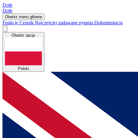
Dotb
Dotb
Otwórz menu główne
Funkcje
Cennik
Najczęściej zadawane pytania
Dokumentacja
Otwórz opcje
Polski