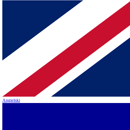
Angielski