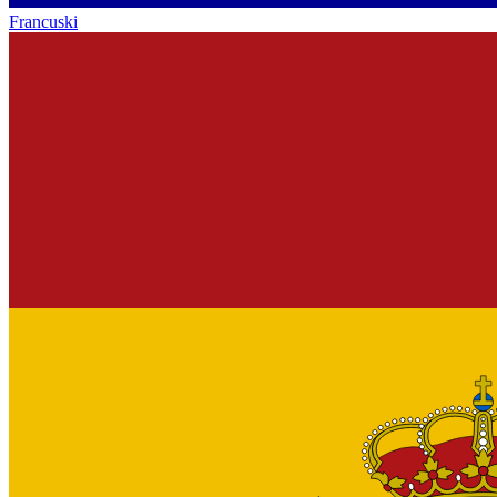
Francuski