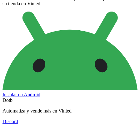
su tienda en Vinted.
Instalar en Android
Dotb
Automatiza y vende más en Vinted
Discord