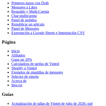
Primeros pasos con Dotb
Mensajes a Likes
Respaldo y Multi-Cuenta
Chat multicuenta
Panel de pedidos
Republicar un artículo
Panel de Mensajes
Exportación a Google Sheets e Importación CSV
Página
Inicio
Afiliados
Gana un 20%
Calculadora de tarifas de Vinted
Shopify a Vinted
Ejemplos de plantillas de mensajes
Selector de emojis
Acerca de
llms.txt
Guías
Actualización de tallas de Vinted de julio de 2026: qué