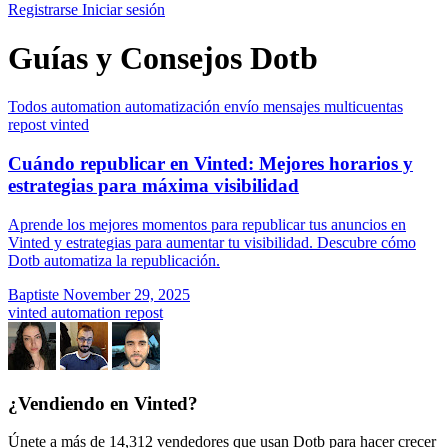
Registrarse
Iniciar sesión
Guías y Consejos Dotb
Todos
automation
automatización
envío
mensajes
multicuentas
repost
vinted
Cuándo republicar en Vinted: Mejores horarios y
estrategias para máxima visibilidad
Aprende los mejores momentos para republicar tus anuncios en
Vinted y estrategias para aumentar tu visibilidad. Descubre cómo
Dotb automatiza la republicación.
Baptiste
November 29, 2025
vinted
automation
repost
¿Vendiendo en Vinted?
Únete a más de 14,312 vendedores que usan Dotb para hacer crecer