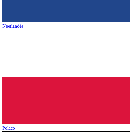
Neerlandés
Polaco