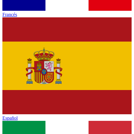
Francés
Español