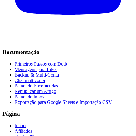
Documentação
Primeiros Passos com Dotb
Mensagens para Likes
Backup & Multi-Conta
Chat multiconta
Painel de Encomendas
Republicar um Artigo
Painel de Inbox
Exportação para Google Sheets e Importação CSV
Página
Início
Afiliados