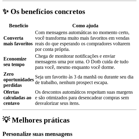
✨ Os benefícios concretos
Benefício
Como ajuda
Com mensagens automáticas no momento certo,
Converta
você transforma muito mais favoritos em vendas
mais favoritos
reais do que esperando os compradores voltarem
por conta própria.
Chega de monitorar notificações e enviar
Economize
mensagens uma por uma. O Dotb cuida de tudo
seu tempo
para você, mesmo enquanto você dorme.
Zero
Seja um favorito às 3 da manhã ou durante seu dia
oportunidades
de trabalho, nenhum prospect escapa.
perdidas
Ofertas
Os descontos automáticos respeitam suas margens
calculadas ao
e são otimizados para desencadear compras sem
centavo
desvalorizar seus itens.
💡 Melhores práticas
Personalize suas mensagens