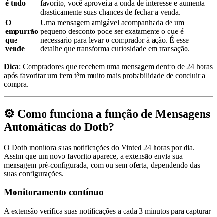
é tudo
favorito, você aproveita a onda de interesse e aumenta
drasticamente suas chances de fechar a venda.
O
Uma mensagem amigável acompanhada de um
empurrão
pequeno desconto pode ser exatamente o que é
que
necessário para levar o comprador à ação. É esse
vende
detalhe que transforma curiosidade em transação.
Dica
: Compradores que recebem uma mensagem dentro de 24 horas
após favoritar um item têm muito mais probabilidade de concluir a
compra.
⚙️ Como funciona a função de Mensagens
Automáticas do Dotb?
O Dotb monitora suas notificações do Vinted 24 horas por dia.
Assim que um novo favorito aparece, a extensão envia sua
mensagem pré-configurada, com ou sem oferta, dependendo das
suas configurações.
Monitoramento contínuo
A extensão verifica suas notificações a cada 3 minutos para capturar