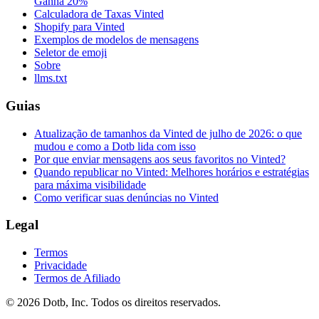
Ganha 20%
Calculadora de Taxas Vinted
Shopify para Vinted
Exemplos de modelos de mensagens
Seletor de emoji
Sobre
llms.txt
Guias
Atualização de tamanhos da Vinted de julho de 2026: o que
mudou e como a Dotb lida com isso
Por que enviar mensagens aos seus favoritos no Vinted?
Quando republicar no Vinted: Melhores horários e estratégias
para máxima visibilidade
Como verificar suas denúncias no Vinted
Legal
Termos
Privacidade
Termos de Afiliado
© 2026 Dotb, Inc. Todos os direitos reservados.