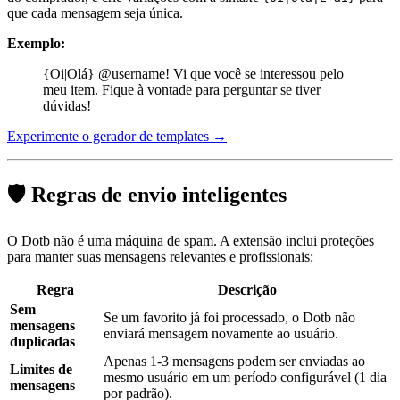
que cada mensagem seja única.
Exemplo:
{Oi|Olá} @username! Vi que você se interessou pelo
meu item. Fique à vontade para perguntar se tiver
dúvidas!
Experimente o gerador de templates →
🛡️ Regras de envio inteligentes
O Dotb não é uma máquina de spam. A extensão inclui proteções
para manter suas mensagens relevantes e profissionais:
Regra
Descrição
Sem
Se um favorito já foi processado, o Dotb não
mensagens
enviará mensagem novamente ao usuário.
duplicadas
Apenas 1-3 mensagens podem ser enviadas ao
Limites de
mesmo usuário em um período configurável (1 dia
mensagens
por padrão).