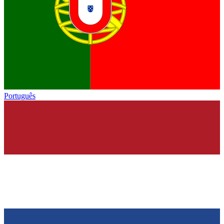
Português