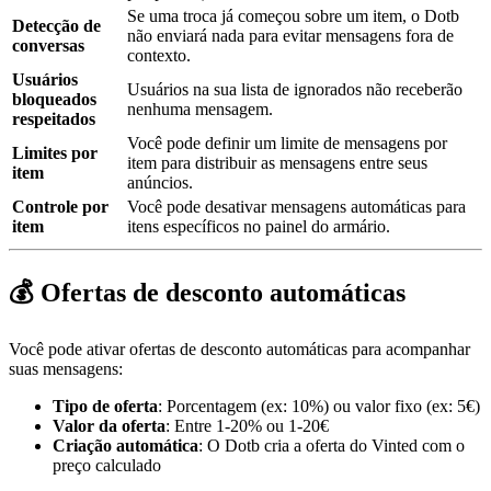
Se uma troca já começou sobre um item, o Dotb
Detecção de
não enviará nada para evitar mensagens fora de
conversas
contexto.
Usuários
Usuários na sua lista de ignorados não receberão
bloqueados
nenhuma mensagem.
respeitados
Você pode definir um limite de mensagens por
Limites por
item para distribuir as mensagens entre seus
item
anúncios.
Controle por
Você pode desativar mensagens automáticas para
item
itens específicos no painel do armário.
💰 Ofertas de desconto automáticas
Você pode ativar ofertas de desconto automáticas para acompanhar
suas mensagens:
Tipo de oferta
: Porcentagem (ex: 10%) ou valor fixo (ex: 5€)
Valor da oferta
: Entre 1-20% ou 1-20€
Criação automática
: O Dotb cria a oferta do Vinted com o
preço calculado