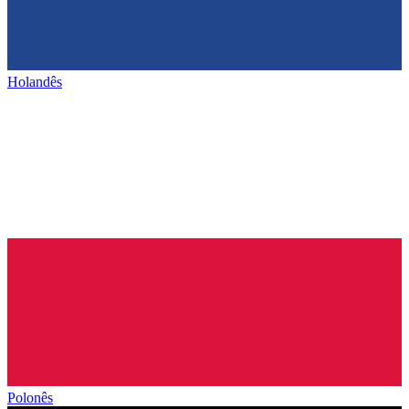
Holandês
Polonês