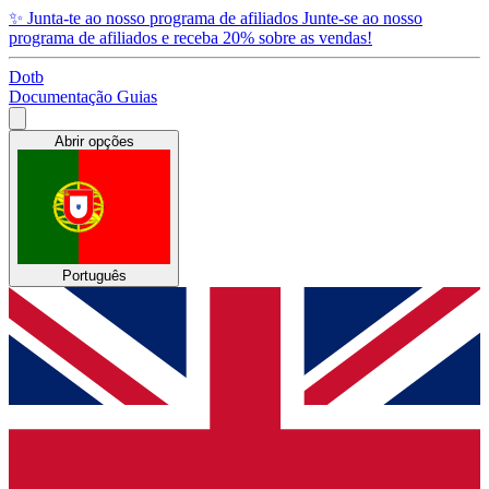
✨
Junta-te ao nosso programa de afiliados
Junte-se ao nosso
programa de afiliados e receba 20% sobre as vendas!
Dotb
Documentação
Guias
Abrir opções
Português