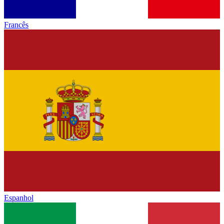
Francês
Espanhol