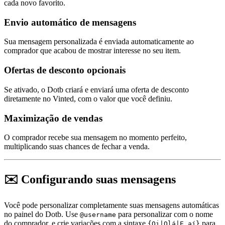
cada novo favorito.
Envio automático de mensagens
Sua mensagem personalizada é enviada automaticamente ao
comprador que acabou de mostrar interesse no seu item.
Ofertas de desconto opcionais
Se ativado, o Dotb criará e enviará uma oferta de desconto
diretamente no Vinted, com o valor que você definiu.
Maximização de vendas
O comprador recebe sua mensagem no momento perfeito,
multiplicando suas chances de fechar a venda.
✉️ Configurando suas mensagens
Você pode personalizar completamente suas mensagens automáticas
no painel do Dotb. Use
para personalizar com o nome
@username
do comprador, e crie variações com a sintaxe
para
{Oi|Olá|E aí}