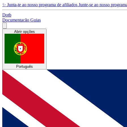
✨
Junta-te ao nosso programa de afiliados
Junte-se ao nosso programa
Dotb
Documentação
Guias
Abrir opções
Português