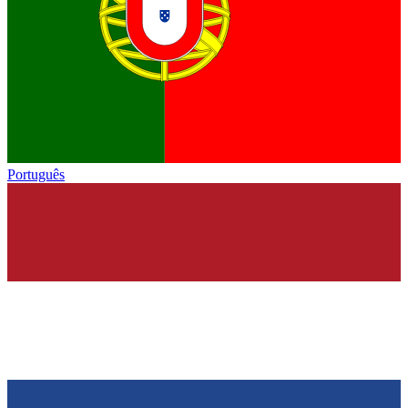
Português