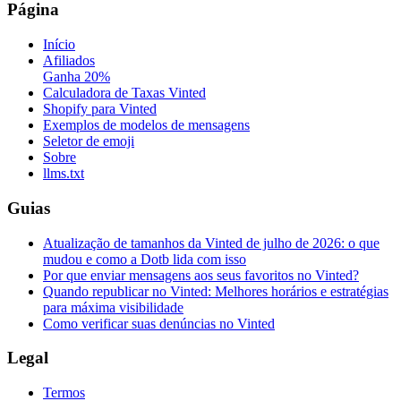
Página
Início
Afiliados
Ganha 20%
Calculadora de Taxas Vinted
Shopify para Vinted
Exemplos de modelos de mensagens
Seletor de emoji
Sobre
llms.txt
Guias
Atualização de tamanhos da Vinted de julho de 2026: o que
mudou e como a Dotb lida com isso
Por que enviar mensagens aos seus favoritos no Vinted?
Quando republicar no Vinted: Melhores horários e estratégias
para máxima visibilidade
Como verificar suas denúncias no Vinted
Legal
Termos