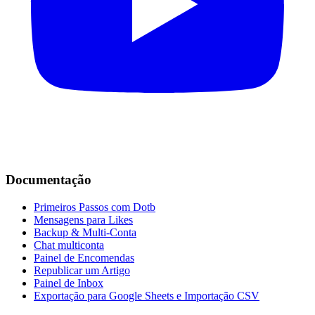
Documentação
Primeiros Passos com Dotb
Mensagens para Likes
Backup & Multi-Conta
Chat multiconta
Painel de Encomendas
Republicar um Artigo
Painel de Inbox
Exportação para Google Sheets e Importação CSV