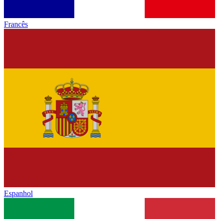
Francês
Espanhol