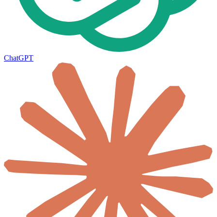
ChatGPT