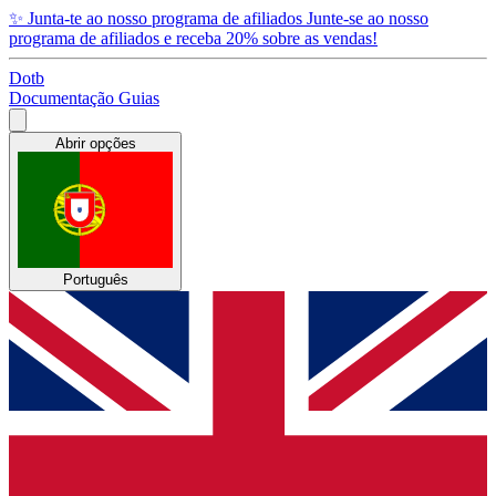
✨
Junta-te ao nosso programa de afiliados
Junte-se ao nosso
programa de afiliados e receba 20% sobre as vendas!
Dotb
Documentação
Guias
Abrir opções
Português