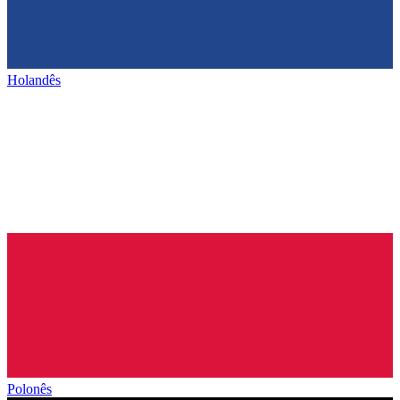
Holandês
Polonês